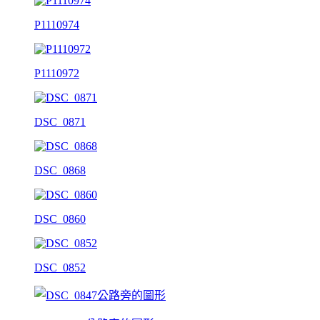
P1110974
P1110972
DSC_0871
DSC_0868
DSC_0860
DSC_0852