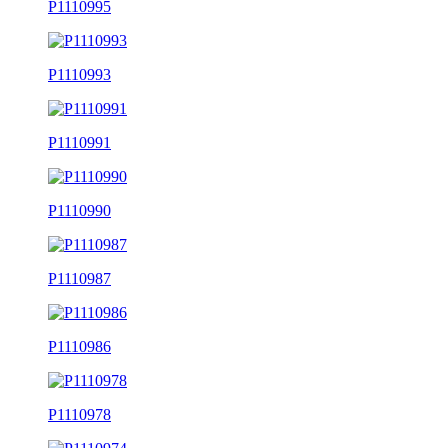
P1110995
P1110993
P1110991
P1110990
P1110987
P1110986
P1110978