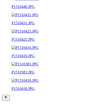
P1510440.JPG
P1510431.JPG
P1510425.JPG
P1510416.JPG
P1510383.JPG
P1510418.JPG