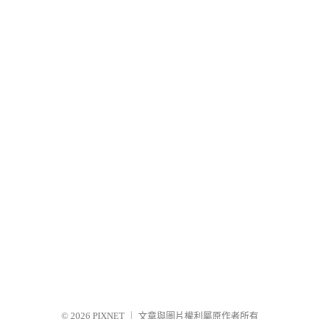
© 2026
PIXNET
｜
文章與圖片權利屬原作者所有