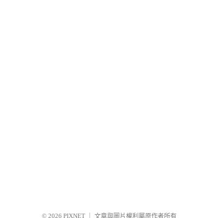
© 2026
PIXNET
｜
文章與圖片權利屬原作者所有