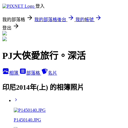
登入
我的部落格
我的部落格後台
我的帳號
登出
PJ大俠愛旅行。深活
相簿
部落格
名片
印尼2014年(上) 的相簿照片
P1450140.JPG