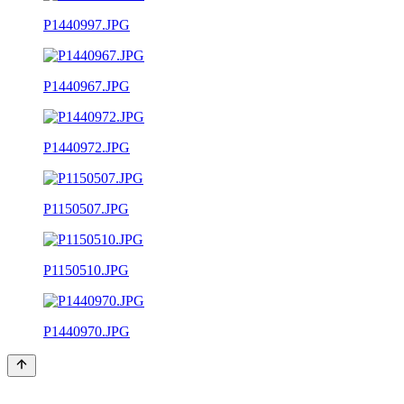
P1440997.JPG
P1440967.JPG
P1440972.JPG
P1150507.JPG
P1150510.JPG
P1440970.JPG