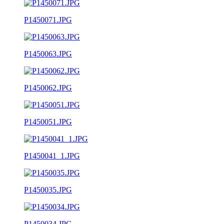
P1450071.JPG
P1450063.JPG
P1450062.JPG
P1450051.JPG
P1450041_1.JPG
P1450035.JPG
P1450034.JPG