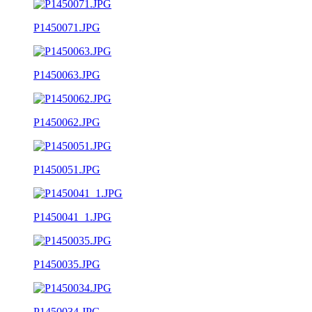
P1450071.JPG
P1450063.JPG
P1450062.JPG
P1450051.JPG
P1450041_1.JPG
P1450035.JPG
P1450034.JPG