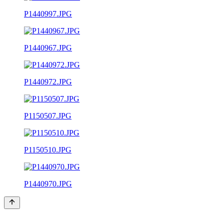
P1440997.JPG
P1440967.JPG
P1440972.JPG
P1150507.JPG
P1150510.JPG
P1440970.JPG