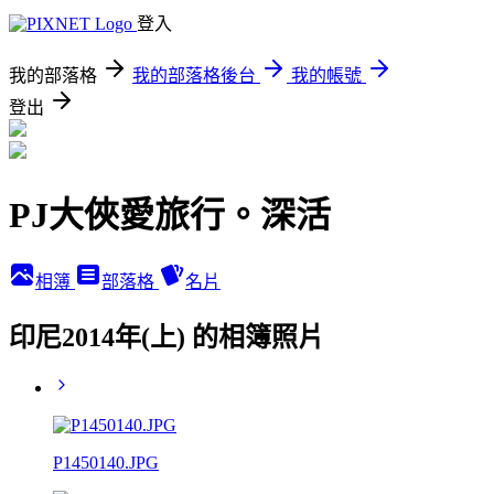
登入
我的部落格
我的部落格後台
我的帳號
登出
PJ大俠愛旅行。深活
相簿
部落格
名片
印尼2014年(上) 的相簿照片
P1450140.JPG