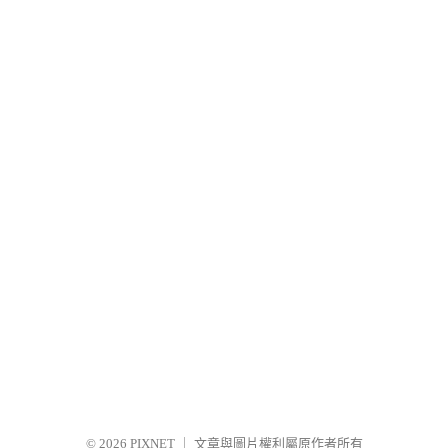
© 2026
PIXNET
｜
文章與圖片權利屬原作者所有