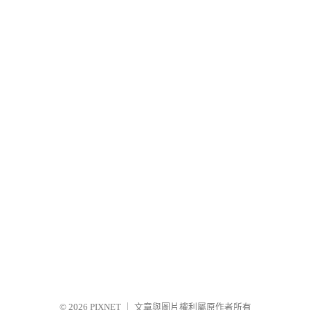
© 2026
PIXNET
｜
文章與圖片權利屬原作者所有