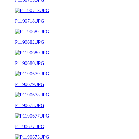
P1190718.JPG
P1190682.JPG
P1190680.JPG
P1190679.JPG
P1190678.JPG
P1190677.JPG