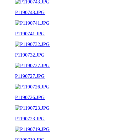
P1190743.JPG
P1190741.JPG
P1190732.JPG
P1190727.JPG
P1190726.JPG
P1190723.JPG
P1190719.JPG