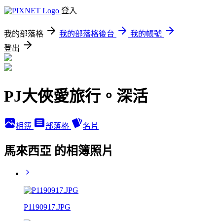
登入
我的部落格
我的部落格後台
我的帳號
登出
PJ大俠愛旅行。深活
相簿
部落格
名片
馬來西亞 的相簿照片
P1190917.JPG