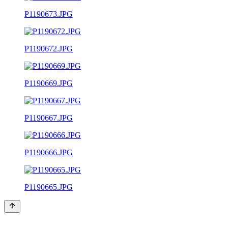
P1190673.JPG
P1190672.JPG
P1190669.JPG
P1190667.JPG
P1190666.JPG
P1190665.JPG