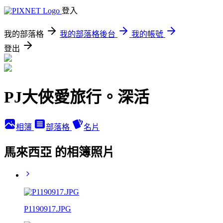
登入
我的部落格
我的部落格後台
我的帳號
登出
PJ大俠愛旅行。深活
相簿
部落格
名片
馬來西亞 的相簿照片
P1190917.JPG