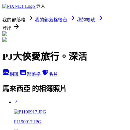
登入
我的部落格
我的部落格後台
我的帳號
登出
PJ大俠愛旅行。深活
相簿
部落格
名片
馬來西亞 的相簿照片
P1190917.JPG