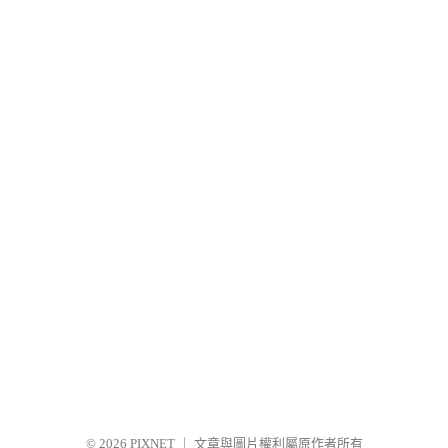
© 2026
PIXNET
｜
文章與圖片權利屬原作者所有