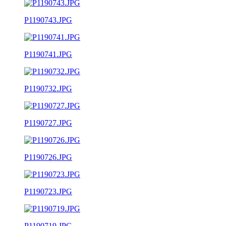
P1190743.JPG
P1190741.JPG
P1190732.JPG
P1190727.JPG
P1190726.JPG
P1190723.JPG
P1190719.JPG