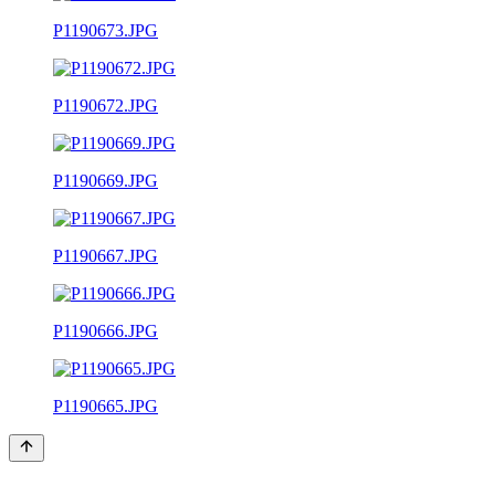
P1190673.JPG
P1190672.JPG
P1190669.JPG
P1190667.JPG
P1190666.JPG
P1190665.JPG