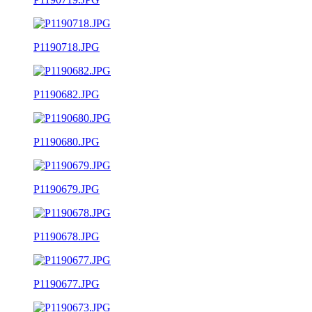
P1190718.JPG
P1190682.JPG
P1190680.JPG
P1190679.JPG
P1190678.JPG
P1190677.JPG