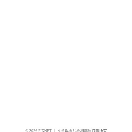
© 2026
PIXNET
｜
文章與圖片權利屬原作者所有