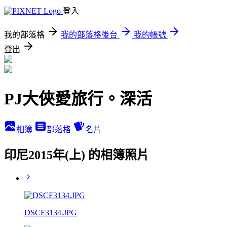
登入
我的部落格
我的部落格後台
我的帳號
登出
PJ大俠愛旅行。深活
相簿
部落格
名片
印尼2015年(上) 的相簿照片
DSCF3134.JPG