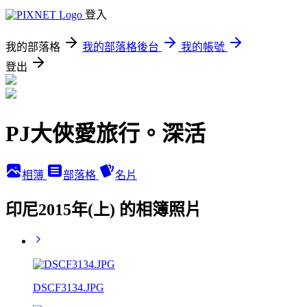
登入
我的部落格
我的部落格後台
我的帳號
登出
PJ大俠愛旅行。深活
相簿
部落格
名片
印尼2015年(上) 的相簿照片
DSCF3134.JPG