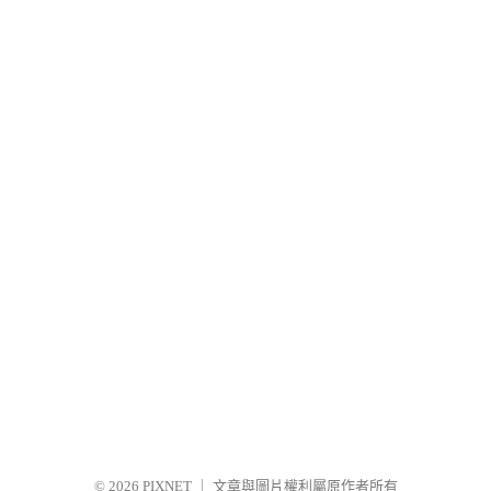
© 2026
PIXNET
｜
文章與圖片權利屬原作者所有