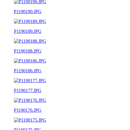
P1190190.JPG
P1190189.JPG
P1190188.JPG
P1190186.JPG
P1190177.JPG
P1190176.JPG
P1190175.JPG