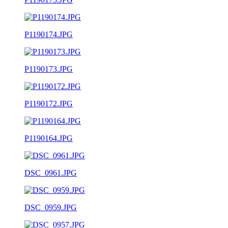
P1190174.JPG
P1190173.JPG
P1190172.JPG
P1190164.JPG
DSC_0961.JPG
DSC_0959.JPG