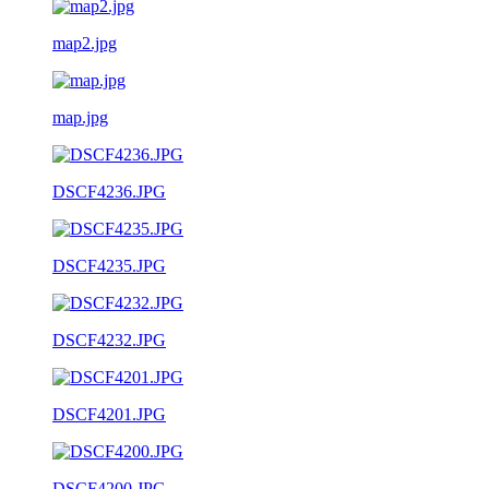
map2.jpg
map.jpg
DSCF4236.JPG
DSCF4235.JPG
DSCF4232.JPG
DSCF4201.JPG
DSCF4200.JPG