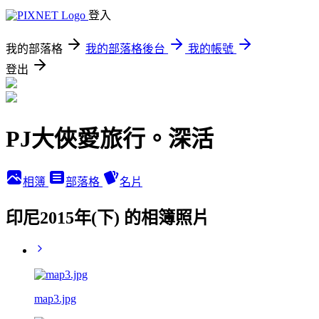
登入
我的部落格
我的部落格後台
我的帳號
登出
PJ大俠愛旅行。深活
相簿
部落格
名片
印尼2015年(下) 的相簿照片
map3.jpg