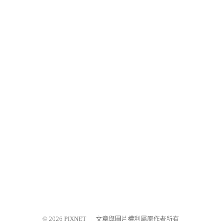
© 2026
PIXNET
｜
文章與圖片權利屬原作者所有