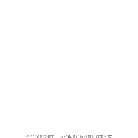
© 2026
PIXNET
｜
文章與圖片權利屬原作者所有