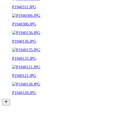
P1940311.JPG
P1940306.JPG
P1940136.JPG
P1940135.JPG
P1940121.JPG
P1940128.JPG