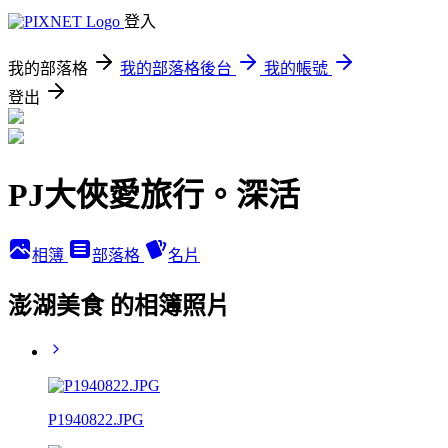
登入
我的部落格
我的部落格後台
我的帳號
登出
PJ大俠愛旅行。深活
相簿
部落格
名片
澎湖美食 的相簿照片
P1940822.JPG