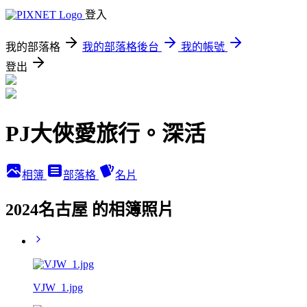
登入
我的部落格
我的部落格後台
我的帳號
登出
PJ大俠愛旅行。深活
相簿
部落格
名片
2024名古屋 的相簿照片
VJW_1.jpg