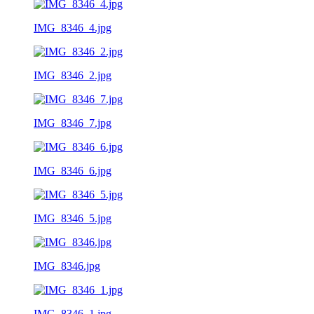
IMG_8346_4.jpg
IMG_8346_2.jpg
IMG_8346_7.jpg
IMG_8346_6.jpg
IMG_8346_5.jpg
IMG_8346.jpg
IMG_8346_1.jpg