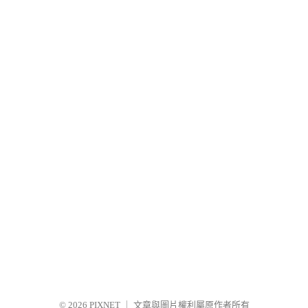
© 2026
PIXNET
｜
文章與圖片權利屬原作者所有