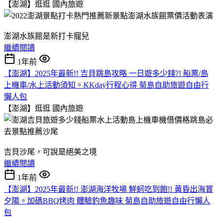
【澎湖】逛逛
國內旅遊
澎湖水族館是新打卡寵兒
繼續閱讀
1年前
【澎湖】2025年最新!! 吉貝跳島攻略 一日遊多少錢?! 船票/島
上機車/水上活動須知。KKday行程心得 菊島自助旅遊自由行
懶人包
【澎湖】逛逛
國內旅遊
吉貝沙尾，可說是絕美之境
繼續閱讀
1年前
【澎湖】2025年最新!! 澎湖海洋牧場 鮮蚵吃到飽!! 黃昏出海賞
夕陽。加碼BBQ烤肉 體驗釣魚趣味 菊島自助旅遊自由行懶人
包