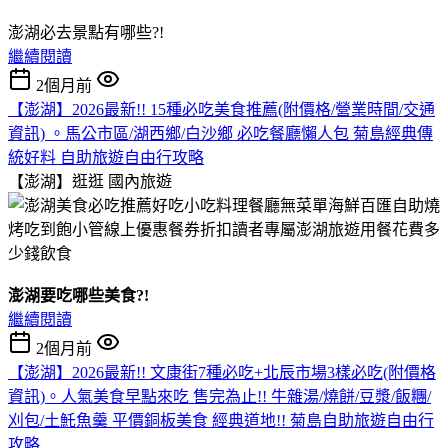
澎湖必去景點有哪些?!
繼續閱讀
2個月前
【澎湖】2026最新!! 15種必吃美食推薦(附價格/營業時間/交通
資訊) 。馬公市區/湖西鄉/白沙鄉 必吃餐廳懶人包 菊島經典傳
統好料 自助旅遊自由行攻略
【澎湖】逛逛
國內旅遊
澎湖要吃哪些美食?!
繼續閱讀
2個月前
【澎湖】2026最新!! 文康街7種必吃+北辰市場3樣必吃(附價格
資訊)。人氣美食早點來吃 售完為止!! 牛雜湯/燒餅/豆漿/飯糰/
刈包/土魠魚羹 平價銅板美食 經典道地!! 菊島自助旅遊自由行
攻略