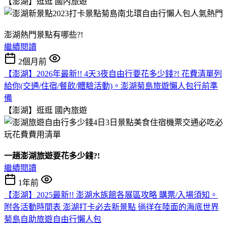
【澎湖】逛逛
國內旅遊
澎湖熱門景點有哪些?!
繼續閱讀
2個月前
【澎湖】2026年最新!! 4天3夜自由行要花多少錢?! 花費清單列
給你(交通/住宿/餐飲/體驗活動)。澎湖菊島旅遊懶人包行前準
備
【澎湖】逛逛
國內旅遊
一趟澎湖旅遊要花多少錢?!
繼續閱讀
1年前
【澎湖】2025最新!! 澎湖水族館各展區攻略 購票/入場須知。
附各活動時間表 澎湖打卡必去新景點 徜徉在陸面的海底世界
菊島自助旅遊自由行懶人包