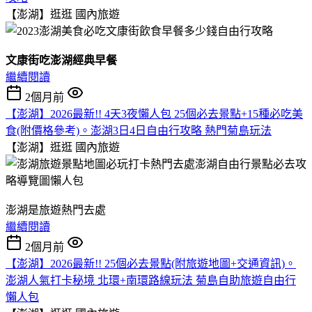
【澎湖】逛逛
國內旅遊
文康街吃澎湖經典早餐
繼續閱讀
2個月前
【澎湖】2026最新!! 4天3夜懶人包 25個必去景點+15種必吃美
食(附價格參考)。澎湖3日4日自由行攻略 熱門菊島玩法
【澎湖】逛逛
國內旅遊
​澎湖是旅遊熱門去處
繼續閱讀
2個月前
【澎湖】2026最新!! 25個必去景點(附旅遊地圖+交通資訊)。
澎湖人氣打卡秘境 北環+南環路線玩法 菊島自助旅遊自由行
懶人包