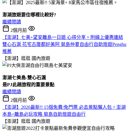
澎湖旅遊要住哪裡比較好?
繼續閱讀
2個月前
【澎湖】七美+望安離島一日遊 心得分享。附線上優惠連結
雙心石滬 花宅古厝都好美阿 菊島仲夏自由行自助旅遊Penghu
推薦
【澎湖】逛逛
國內旅遊
澎湖七美島-雙心石滬
是PJ此趟旅程的重要景點
繼續閱讀
2個月前
【澎湖】2026最新!! 15個免費/免門票 必去景點懶人包。澎湖
本島+離島必玩攻略 菊島自助旅遊自由行
【澎湖】逛逛
國內旅遊