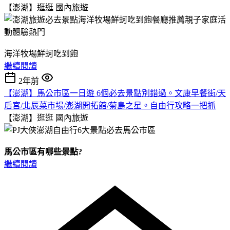
【澎湖】逛逛
國內旅遊
海洋牧場鮮蚵吃到飽
繼續閱讀
2年前
【澎湖】馬公市區一日遊 6個必去景點別錯過。文康早餐街/天
后宮/北辰菜市場/澎湖開拓館/菊島之星。自由行攻略一把抓
【澎湖】逛逛
國內旅遊
馬公市區有哪些景點?
繼續閱讀