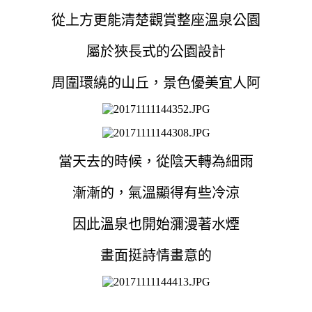
從上方更能清楚觀賞整座溫泉公園
屬於狹長式的公園設計
周圍環繞的山丘，景色優美宜人阿
當天去的時候，從陰天轉為細雨
漸漸的，氣溫顯得有些冷涼
因此溫泉也開始瀰漫著水煙
畫面挺詩情畫意的