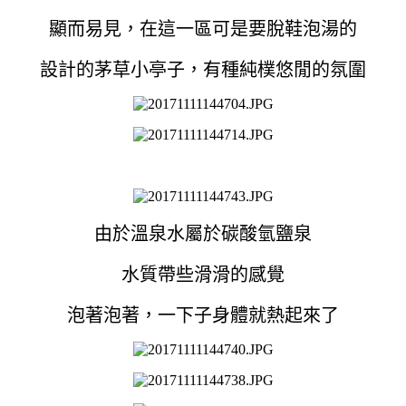
顯而易見，在這一區可是要脫鞋泡湯的
設計的茅草小亭子，有種純樸悠閒的氛圍
由於溫泉水屬於碳酸氫鹽泉
水質帶些滑滑的感覺
泡著泡著，一下子身體就熱起來了