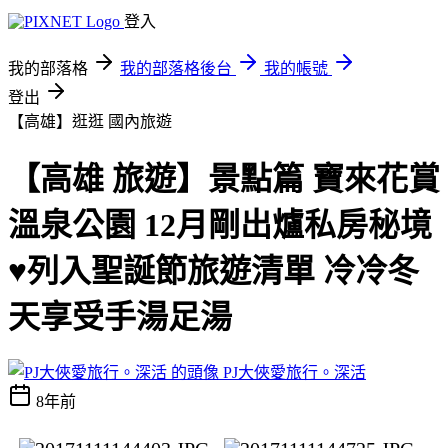
登入
我的部落格
我的部落格後台
我的帳號
登出
【高雄】逛逛
國內旅遊
【高雄 旅遊】景點篇 寶來花賞
溫泉公園 12月剛出爐私房秘境
♥列入聖誕節旅遊清單 冷冷冬
天享受手湯足湯
PJ大俠愛旅行。深活
8年前