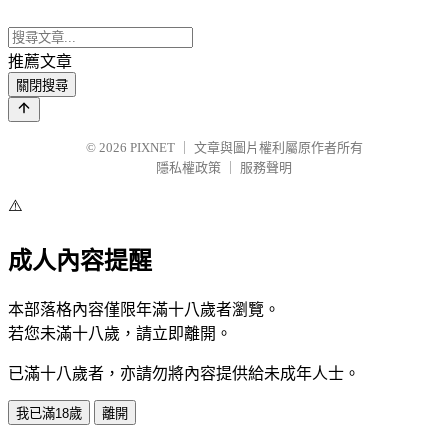
推薦文章
關閉搜尋
© 2026
PIXNET
｜
文章與圖片權利屬原作者所有
隱私權政策
｜
服務聲明
⚠️
成人內容提醒
本部落格內容僅限年滿十八歲者瀏覽。
若您未滿十八歲，請立即離開。
已滿十八歲者，亦請勿將內容提供給未成年人士。
我已滿18歲
離開