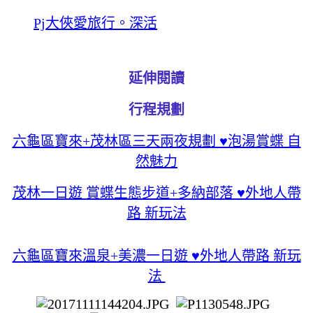
Pj大俠愛旅行。深活
延伸閱讀
行程規劃
六龜區寶來+茂林區三天兩夜規劃 ♥泡湯賞蝶 自
然魅力
茂林一日遊 賞蝶生態步道+多納部落 ♥外地人帶
路 新玩法
六龜區寶來溫泉+美濃一日遊 ♥外地人帶路 新玩
法