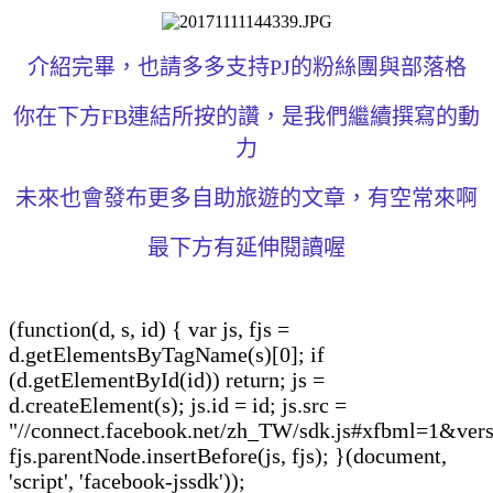
介紹完畢，也請多多支持PJ的粉絲團與部落格
你在下方FB連結所按的讚，是我們繼續撰寫的動
力
未來也會發布更多自助旅遊的文章，有空常來啊
最下方有延伸閱讀喔
(function(d, s, id) { var js, fjs =
d.getElementsByTagName(s)[0]; if
(d.getElementById(id)) return; js =
d.createElement(s); js.id = id; js.src =
"//connect.facebook.net/zh_TW/sdk.js#xfbml=1&vers
fjs.parentNode.insertBefore(js, fjs); }(document,
'script', 'facebook-jssdk'));