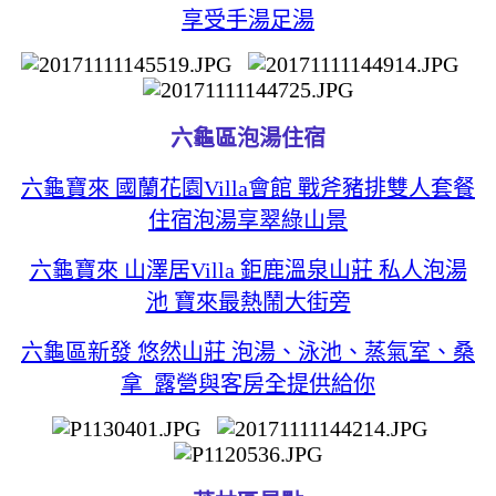
享受手湯足湯
六龜區泡湯住宿
六龜寶來 國蘭花園Villa會館 戰斧豬排雙人套餐
住宿泡湯享翠綠山景
六龜寶來 山澤居Villa 鉅鹿溫泉山莊 私人泡湯
池 寶來最熱鬧大街旁
六龜區新發 悠然山莊 泡湯、泳池、蒸氣室、桑
拿 露營與客房全提供給你