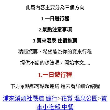
此篇內容主要分為三個方向
1.一日遊行程
2.景點注意事項
3.寶來溫泉 住宿推薦
精簡扼要，希望能為你的寶來行程
提供不錯的想法喔，開始本文.....
1.一日遊行程
下方景點都可點超連結 進去看詳細介紹喔
浦來溪頭社戰道 健行
>
花賞 溫泉公園
>
寶
來小吃部 中餐