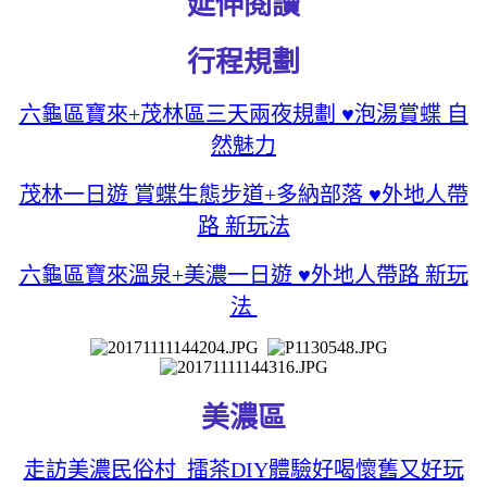
延伸閱讀
行程規劃
六龜區寶來+茂林區三天兩夜規劃 ♥泡湯賞蝶 自
然魅力
茂林一日遊 賞蝶生態步道+多納部落 ♥外地人帶
路 新玩法
六龜區寶來溫泉+美濃一日遊 ♥外地人帶路 新玩
法
美濃區
走訪美濃民俗村 擂茶DIY體驗好喝懷舊又好玩