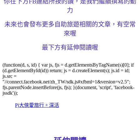
你在下方FB連結所按的讚，是我們繼續撰寫的動
力
未來也會發布更多自助旅遊相關的文章，有空常
來喔
最下方有延伸閱讀喔
(function(d, s, id) { var js, fjs = d.getElementsByTagName(s)[0]; if
(d.getElementById(id)) return; js = d.createElement(s); js.id = id;
js.src =
"//connect.facebook.net/zh_TW/sdk.js#xfbml=1&version=v2.5";
fjs.parentNode.insertBefore(js, fjs); }(document, 'script', 'facebook-
jssdk'));
Pj大俠愛旅行。深活