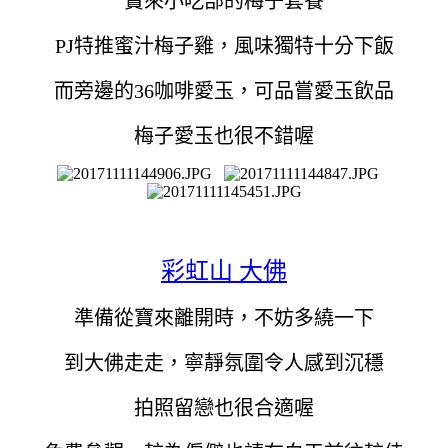
寶來小吃部的梅子套餐
PJ特推蜜汁梅子雞，風味獨特
十分下飯
而旁邊的36咖啡愛玉，可品嘗愛玉飲品
梅子愛玉也很不錯喔
彩虹山 大佛
準備從寶來離開時，不妨多繞一下
到大佛走走，寧靜氛圍令人感到沉穩
拍照留戀也很合適喔