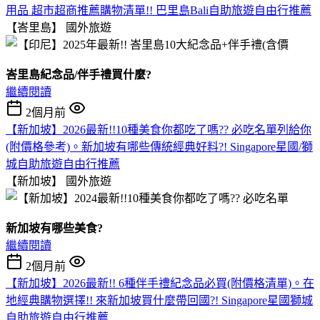
用品 超市超商推薦購物清單!! 巴里島Bali自助旅遊自由行推薦
【峇里島】
國外旅遊
峇里島紀念品/伴手禮買什麼?
繼續閱讀
2個月前
【新加坡】2026最新!!10種美食你都吃了嗎?? 必吃名單列給你
(附價格參考)。新加坡有哪些傳統經典好料?! Singapore星國/獅
城自助旅遊自由行推薦
【新加坡】
國外旅遊
新加坡有哪些美食?
繼續閱讀
2個月前
【新加坡】2026最新!! 6種伴手禮紀念品必買(附價格清單)。在
地經典購物選擇!! 來新加坡買什麼帶回國?! Singapore星國獅城
自助旅遊自由行推薦