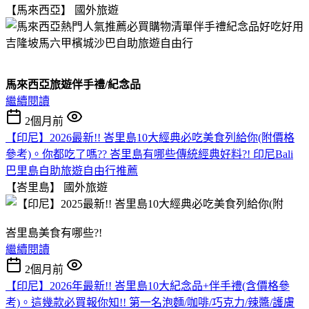
【馬來西亞】
國外旅遊
馬來西亞旅遊伴手禮/紀念品
繼續閱讀
2個月前
【印尼】2026最新!! 峇里島10大經典必吃美食列給你(附價格
參考)。你都吃了嗎?? 峇里島有哪些傳統經典好料?! 印尼Bali
巴里島自助旅遊自由行推薦
【峇里島】
國外旅遊
峇里島美食有哪些?!
繼續閱讀
2個月前
【印尼】2026年最新!! 峇里島10大紀念品+伴手禮(含價格參
考)。這幾款必買報你知!! 第一名泡麵/咖啡/巧克力/辣醬/護膚