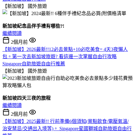
【新加坡】
國外旅遊
新加坡紀念品伴手禮有哪些?!
繼續閱讀
2個月前
【新加坡】2026最新!!12必去景點+10必吃美食= 4天3夜懶人
包。第一次去新加坡旅遊? 看這邊一次掌握自由行攻略
Singapore自助旅遊自由行推薦
【新加坡】
國外旅遊
新加坡四天三夜的旅程
繼續閱讀
2個月前
【新加坡】2025最新!! 行前準備6個須知(景點飲食/電壓氣溫/
治安禁忌/交通出入境等)。 Singapore星國獅城自助旅遊自由行