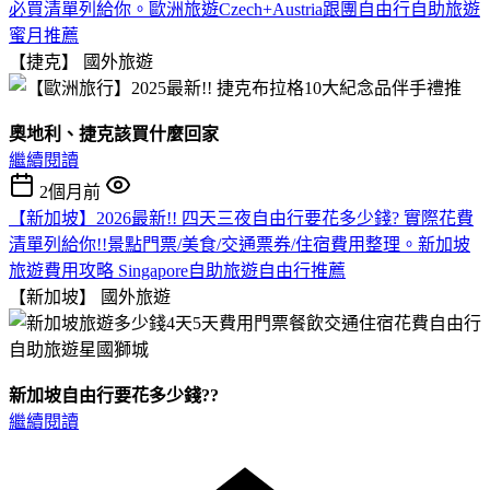
必買清單列給你。歐洲旅遊Czech+Austria跟團自由行自助旅遊
蜜月推薦
【捷克】
國外旅遊
奧地利、捷克該買什麼回家
繼續閱讀
2個月前
【新加坡】2026最新!! 四天三夜自由行要花多少錢? 實際花費
清單列給你!!景點門票/美食/交通票券/住宿費用整理。新加坡
旅遊費用攻略 Singapore自助旅遊自由行推薦
【新加坡】
國外旅遊
新加坡自由行要花多少錢??
繼續閱讀