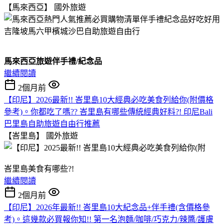
【馬來西亞】
國外旅遊
馬來西亞旅遊伴手禮/紀念品
繼續閱讀
2個月前
【印尼】2026最新!! 峇里島10大經典必吃美食列給你(附價格
參考)。你都吃了嗎?? 峇里島有哪些傳統經典好料?! 印尼Bali
巴里島自助旅遊自由行推薦
【峇里島】
國外旅遊
峇里島美食有哪些?!
繼續閱讀
2個月前
【印尼】2026年最新!! 峇里島10大紀念品+伴手禮(含價格參
考)。這幾款必買報你知!! 第一名泡麵/咖啡/巧克力/辣醬/護膚