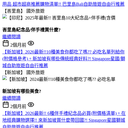
用品 超市超商推薦購物清單!! 巴里島Bali自助旅遊自由行推薦
【峇里島】
國外旅遊
峇里島紀念品/伴手禮買什麼?
繼續閱讀
2個月前
【新加坡】2026最新!!10種美食你都吃了嗎?? 必吃名單列給你
(附價格參考)。新加坡有哪些傳統經典好料?! Singapore星國/獅
城自助旅遊自由行推薦
【新加坡】
國外旅遊
新加坡有哪些美食?
繼續閱讀
2個月前
【新加坡】2026最新!! 6種伴手禮紀念品必買(附價格清單)。在
地經典購物選擇!! 來新加坡買什麼帶回國?! Singapore星國獅城
自助旅遊自由行推薦