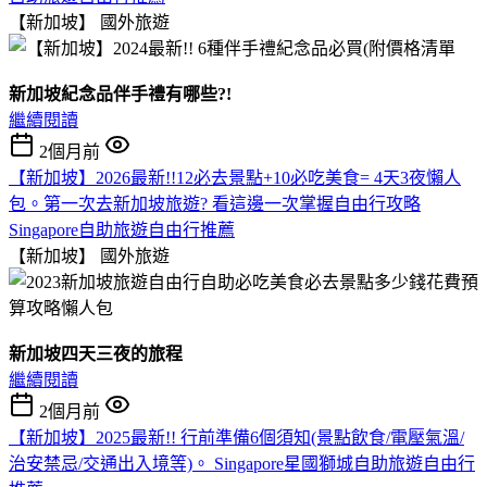
【新加坡】
國外旅遊
新加坡紀念品伴手禮有哪些?!
繼續閱讀
2個月前
【新加坡】2026最新!!12必去景點+10必吃美食= 4天3夜懶人
包。第一次去新加坡旅遊? 看這邊一次掌握自由行攻略
Singapore自助旅遊自由行推薦
【新加坡】
國外旅遊
新加坡四天三夜的旅程
繼續閱讀
2個月前
【新加坡】2025最新!! 行前準備6個須知(景點飲食/電壓氣溫/
治安禁忌/交通出入境等)。 Singapore星國獅城自助旅遊自由行