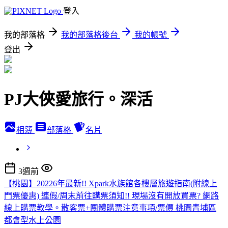
登入
我的部落格
我的部落格後台
我的帳號
登出
PJ大俠愛旅行。深活
相簿
部落格
名片
3週前
【桃園】20226年最新!! Xpark水族館各樓層旅遊指南(附線上
門票優惠) 連假/周末前往購票須知!! 現場沒有開放買票? 網路
線上購票教學。散客票+團體購票注意事項/票價 桃園青埔區
都會型水上公園