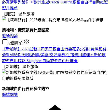
必買清單列給你。歐洲旅遊Czech+Austria跟團自由行自助旅遊
蜜月推薦
【捷克】
國外旅遊
奧地利、捷克該買什麼回家
繼續閱讀
2個月前
【新加坡】2026最新!! 四天三夜自由行要花多少錢? 實際花費
清單列給你!!景點門票/美食/交通票券/住宿費用整理。新加坡
旅遊費用攻略 Singapore自助旅遊自由行推薦
【新加坡】
國外旅遊
新加坡自由行要花多少錢??
繼續閱讀