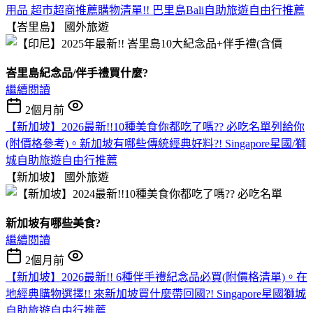
用品 超市超商推薦購物清單!! 巴里島Bali自助旅遊自由行推薦
【峇里島】
國外旅遊
峇里島紀念品/伴手禮買什麼?
繼續閱讀
2個月前
【新加坡】2026最新!!10種美食你都吃了嗎?? 必吃名單列給你
(附價格參考)。新加坡有哪些傳統經典好料?! Singapore星國/獅
城自助旅遊自由行推薦
【新加坡】
國外旅遊
新加坡有哪些美食?
繼續閱讀
2個月前
【新加坡】2026最新!! 6種伴手禮紀念品必買(附價格清單)。在
地經典購物選擇!! 來新加坡買什麼帶回國?! Singapore星國獅城
自助旅遊自由行推薦