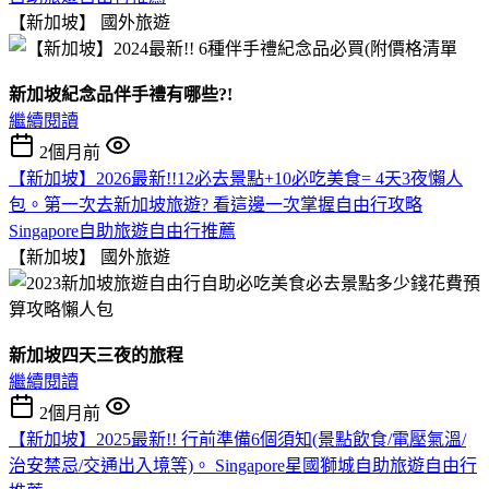
【新加坡】
國外旅遊
新加坡紀念品伴手禮有哪些?!
繼續閱讀
2個月前
【新加坡】2026最新!!12必去景點+10必吃美食= 4天3夜懶人
包。第一次去新加坡旅遊? 看這邊一次掌握自由行攻略
Singapore自助旅遊自由行推薦
【新加坡】
國外旅遊
新加坡四天三夜的旅程
繼續閱讀
2個月前
【新加坡】2025最新!! 行前準備6個須知(景點飲食/電壓氣溫/
治安禁忌/交通出入境等)。 Singapore星國獅城自助旅遊自由行