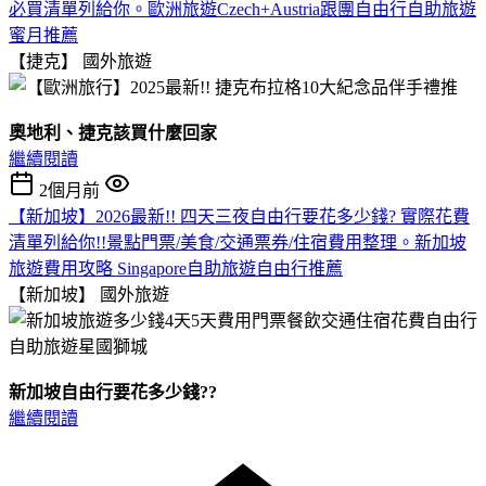
必買清單列給你。歐洲旅遊Czech+Austria跟團自由行自助旅遊
蜜月推薦
【捷克】
國外旅遊
奧地利、捷克該買什麼回家
繼續閱讀
2個月前
【新加坡】2026最新!! 四天三夜自由行要花多少錢? 實際花費
清單列給你!!景點門票/美食/交通票券/住宿費用整理。新加坡
旅遊費用攻略 Singapore自助旅遊自由行推薦
【新加坡】
國外旅遊
新加坡自由行要花多少錢??
繼續閱讀