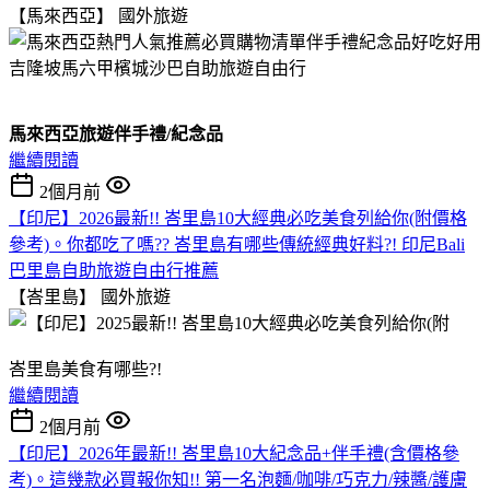
【馬來西亞】
國外旅遊
馬來西亞旅遊伴手禮/紀念品
繼續閱讀
2個月前
【印尼】2026最新!! 峇里島10大經典必吃美食列給你(附價格
參考)。你都吃了嗎?? 峇里島有哪些傳統經典好料?! 印尼Bali
巴里島自助旅遊自由行推薦
【峇里島】
國外旅遊
峇里島美食有哪些?!
繼續閱讀
2個月前
【印尼】2026年最新!! 峇里島10大紀念品+伴手禮(含價格參
考)。這幾款必買報你知!! 第一名泡麵/咖啡/巧克力/辣醬/護膚