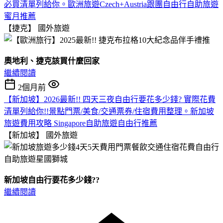
必買清單列給你。歐洲旅遊Czech+Austria跟團自由行自助旅遊
蜜月推薦
【捷克】
國外旅遊
奧地利、捷克該買什麼回家
繼續閱讀
2個月前
【新加坡】2026最新!! 四天三夜自由行要花多少錢? 實際花費
清單列給你!!景點門票/美食/交通票券/住宿費用整理。新加坡
旅遊費用攻略 Singapore自助旅遊自由行推薦
【新加坡】
國外旅遊
新加坡自由行要花多少錢??
繼續閱讀