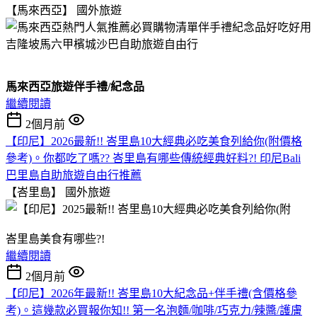
【馬來西亞】
國外旅遊
馬來西亞旅遊伴手禮/紀念品
繼續閱讀
2個月前
【印尼】2026最新!! 峇里島10大經典必吃美食列給你(附價格
參考)。你都吃了嗎?? 峇里島有哪些傳統經典好料?! 印尼Bali
巴里島自助旅遊自由行推薦
【峇里島】
國外旅遊
峇里島美食有哪些?!
繼續閱讀
2個月前
【印尼】2026年最新!! 峇里島10大紀念品+伴手禮(含價格參
考)。這幾款必買報你知!! 第一名泡麵/咖啡/巧克力/辣醬/護膚