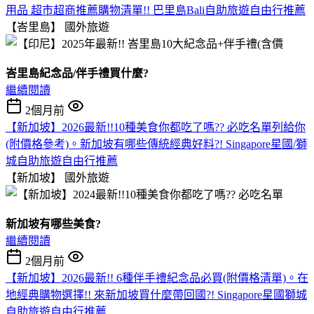
用品 超市超商推薦購物清單!! 巴里島Bali自助旅遊自由行推薦
【峇里島】
國外旅遊
峇里島紀念品/伴手禮買什麼?
繼續閱讀
2個月前
【新加坡】2026最新!!10種美食你都吃了嗎?? 必吃名單列給你
(附價格參考)。新加坡有哪些傳統經典好料?! Singapore星國/獅
城自助旅遊自由行推薦
【新加坡】
國外旅遊
新加坡有哪些美食?
繼續閱讀
2個月前
【新加坡】2026最新!! 6種伴手禮紀念品必買(附價格清單)。在
地經典購物選擇!! 來新加坡買什麼帶回國?! Singapore星國獅城
自助旅遊自由行推薦