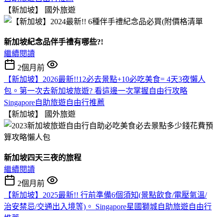
【新加坡】
國外旅遊
新加坡紀念品伴手禮有哪些?!
繼續閱讀
2個月前
【新加坡】2026最新!!12必去景點+10必吃美食= 4天3夜懶人
包。第一次去新加坡旅遊? 看這邊一次掌握自由行攻略
Singapore自助旅遊自由行推薦
【新加坡】
國外旅遊
新加坡四天三夜的旅程
繼續閱讀
2個月前
【新加坡】2025最新!! 行前準備6個須知(景點飲食/電壓氣溫/
治安禁忌/交通出入境等)。 Singapore星國獅城自助旅遊自由行