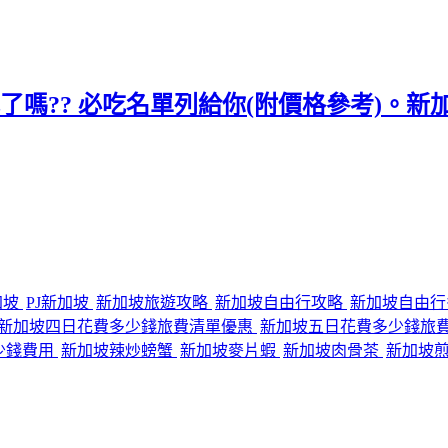
了嗎?? 必吃名單列給你(附價格參考)。新加坡有
加坡
PJ新加坡
新加坡旅遊攻略
新加坡自由行攻略
新加坡自由
新加坡四日花費多少錢旅費清單優惠
新加坡五日花費多少錢旅
少錢費用
新加坡辣炒螃蟹
新加坡麥片蝦
新加坡肉骨茶
新加坡