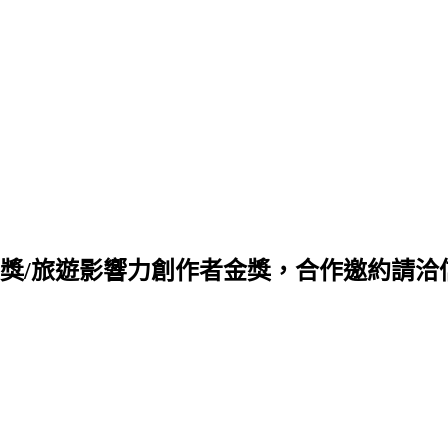
旅遊影響力創作者金獎，合作邀約請洽信箱 q88