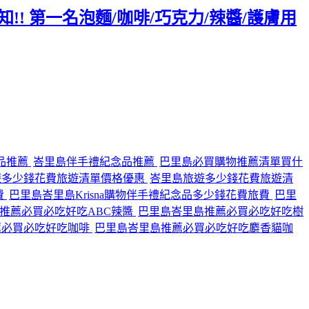
!! 第一名泡麵/咖啡/巧克力/辣醬/護膚用
品推薦
峇里島伴手禮紀念品推薦
巴里島必買購物推薦清單買什
遊多少錢花費旅遊清單價格優惠
峇里島旅遊多少錢花費旅遊清
費
巴里島峇里島Krisna購物伴手禮紀念品多少錢花費旅費
巴里
推薦必買必吃好吃ABC辣醬
巴里島峇里島推薦必買必吃好吃樹
薦必買必吃好吃咖啡
巴里島峇里島推薦必買必吃好吃麝香貓咖