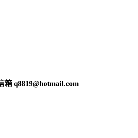
19@hotmail.com