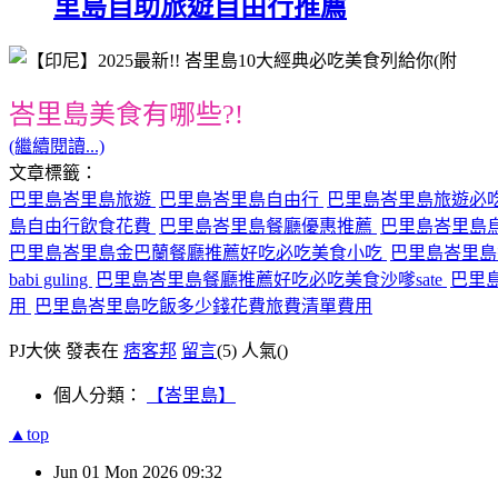
里島自助旅遊自由行推薦
峇里島美食有哪些?!
(繼續閱讀...)
文章標籤：
巴里島峇里島旅遊
巴里島峇里島自由行
巴里島峇里島旅遊必
島自由行飲食花費
巴里島峇里島餐廳優惠推薦
巴里島峇里島
巴里島峇里島金巴蘭餐廳推薦好吃必吃美食小吃
巴里島峇里
babi guling
巴里島峇里島餐廳推薦好吃必吃美食沙嗲sate
巴里島
用
巴里島峇里島吃飯多少錢花費旅費清單費用
PJ大俠 發表在
痞客邦
留言
(5)
人氣(
)
個人分類：
【峇里島】
▲top
Jun
01
Mon
2026
09:32