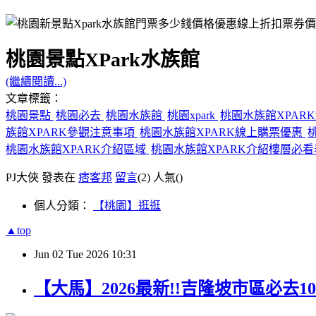
桃園景點XPark水族館
(繼續閱讀...)
文章標籤：
桃園景點
桃園必去
桃園水族館
桃園xpark
桃園水族館XPA
族館XPARK參觀注意事項
桃園水族館XPARK線上購票優惠
桃園水族館XPARK介紹區域
桃園水族館XPARK介紹樓層必
PJ大俠 發表在
痞客邦
留言
(2)
人氣(
)
個人分類：
【桃園】逛逛
▲top
Jun
02
Tue
2026
10:31
【大馬】2026最新!!吉隆坡市區必