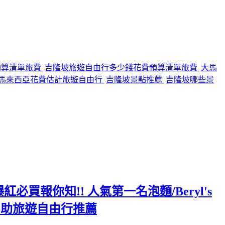
預算清單旅費
吉隆坡旅遊自由行多少錢花費預算清單旅費
大馬
馬來西亞花費估計旅遊自由行
吉隆坡景點推薦
吉隆坡哪些景
必買報你知!! 人氣第一名泡麵/Beryl's
 自助旅遊自由行推薦