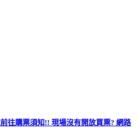
周末前往購票須知!! 現場沒有開放買票? 網路