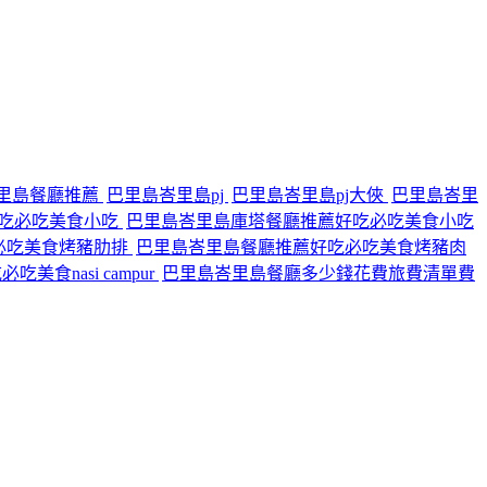
里島餐廳推薦
巴里島峇里島pj
巴里島峇里島pj大俠
巴里島峇里
吃必吃美食小吃
巴里島峇里島庫塔餐廳推薦好吃必吃美食小吃
必吃美食烤豬肋排
巴里島峇里島餐廳推薦好吃必吃美食烤豬肉
食nasi campur
巴里島峇里島餐廳多少錢花費旅費清單費