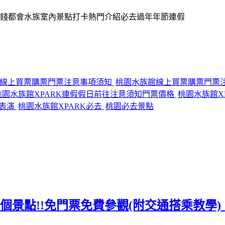
RK線上買票購票門票注意事項須知
桃園水族館線上買票購票門票
桃園水族館XPARK連假假日前往注意須知門票價格
桃園水族館X
看表演
桃園水族館XPARK必去
桃園必去景點
去10個景點!!免門票免費參觀(附交通搭乘教