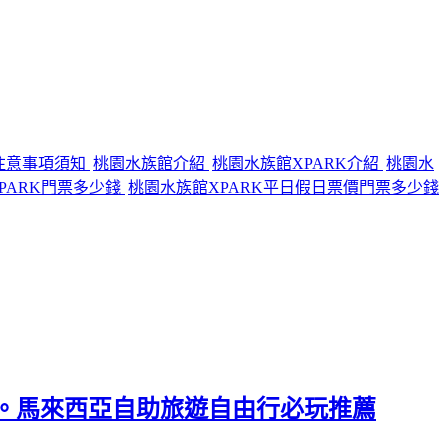
注意事項須知
桃園水族館介紹
桃園水族館XPARK介紹
桃園水
PARK門票多少錢
桃園水族館XPARK平日假日票價門票多少錢
學)。馬來西亞自助旅遊自由行必玩推薦