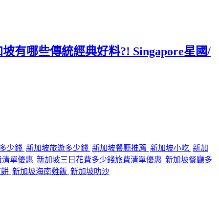
哪些傳統經典好料?! Singapore星國/
行多少錢
新加坡旅遊多少錢
新加坡餐廳推薦
新加坡小吃
新加
費清單優惠
新加坡三日花費多少錢旅費清單優惠
新加坡餐廳多
煎餅
新加坡海南雞飯
新加坡叻沙