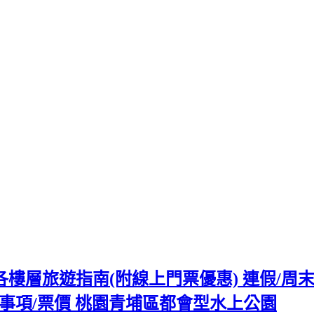
水族館各樓層旅遊指南(附線上門票優惠) 連假/
事項/票價 桃園青埔區都會型水上公園