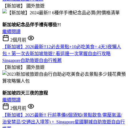
【新加坡】
國外旅遊
新加坡紀念品伴手禮有哪些?!
繼續閱讀
2個月前
【新加坡】2026最新!!12必去景點+10必吃美食= 4天3夜懶人
包。第一次去新加坡旅遊? 看這邊一次掌握自由行攻略
Singapore自助旅遊自由行推薦
【新加坡】
國外旅遊
新加坡四天三夜的旅程
繼續閱讀
2個月前
【新加坡】2025最新!! 行前準備6個須知(景點飲食/電壓氣溫/
治安禁忌/交通出入境等)。 Singapore星國獅城自助旅遊自由行