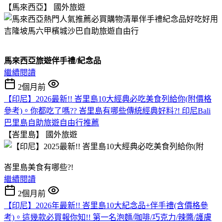
【馬來西亞】
國外旅遊
馬來西亞旅遊伴手禮/紀念品
繼續閱讀
2個月前
【印尼】2026最新!! 峇里島10大經典必吃美食列給你(附價格
參考)。你都吃了嗎?? 峇里島有哪些傳統經典好料?! 印尼Bali
巴里島自助旅遊自由行推薦
【峇里島】
國外旅遊
峇里島美食有哪些?!
繼續閱讀
2個月前
【印尼】2026年最新!! 峇里島10大紀念品+伴手禮(含價格參
考)。這幾款必買報你知!! 第一名泡麵/咖啡/巧克力/辣醬/護膚