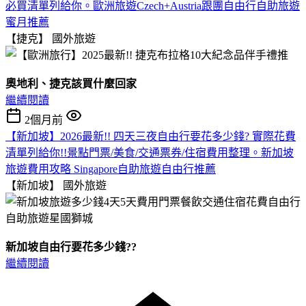
必買清單列給你。歐洲旅遊Czech+Austria跟團自由行自助旅遊
蜜月推薦
【捷克】
國外旅遊
奧地利、捷克該買什麼回家
繼續閱讀
2個月前
【新加坡】2026最新!! 四天三夜自由行要花多少錢? 實際花費
清單列給你!!景點門票/美食/交通票券/住宿費用整理。新加坡
旅遊費用攻略 Singapore自助旅遊自由行推薦
【新加坡】
國外旅遊
新加坡自由行要花多少錢??
繼續閱讀