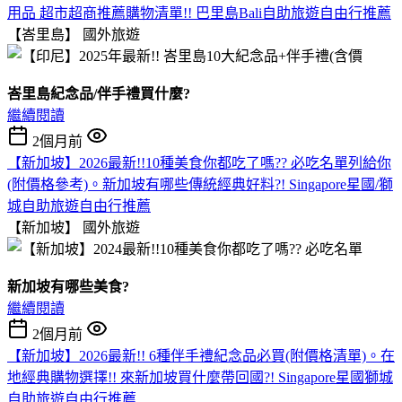
用品 超市超商推薦購物清單!! 巴里島Bali自助旅遊自由行推薦
【峇里島】
國外旅遊
峇里島紀念品/伴手禮買什麼?
繼續閱讀
2個月前
【新加坡】2026最新!!10種美食你都吃了嗎?? 必吃名單列給你
(附價格參考)。新加坡有哪些傳統經典好料?! Singapore星國/獅
城自助旅遊自由行推薦
【新加坡】
國外旅遊
新加坡有哪些美食?
繼續閱讀
2個月前
【新加坡】2026最新!! 6種伴手禮紀念品必買(附價格清單)。在
地經典購物選擇!! 來新加坡買什麼帶回國?! Singapore星國獅城
自助旅遊自由行推薦