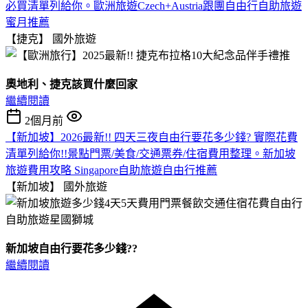
必買清單列給你。歐洲旅遊Czech+Austria跟團自由行自助旅遊
蜜月推薦
【捷克】
國外旅遊
奧地利、捷克該買什麼回家
繼續閱讀
2個月前
【新加坡】2026最新!! 四天三夜自由行要花多少錢? 實際花費
清單列給你!!景點門票/美食/交通票券/住宿費用整理。新加坡
旅遊費用攻略 Singapore自助旅遊自由行推薦
【新加坡】
國外旅遊
新加坡自由行要花多少錢??
繼續閱讀