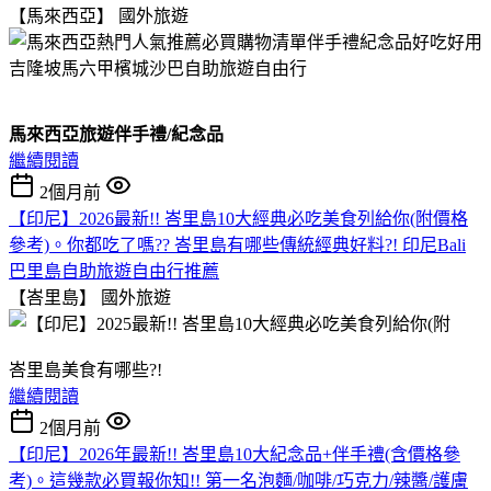
【馬來西亞】
國外旅遊
馬來西亞旅遊伴手禮/紀念品
繼續閱讀
2個月前
【印尼】2026最新!! 峇里島10大經典必吃美食列給你(附價格
參考)。你都吃了嗎?? 峇里島有哪些傳統經典好料?! 印尼Bali
巴里島自助旅遊自由行推薦
【峇里島】
國外旅遊
峇里島美食有哪些?!
繼續閱讀
2個月前
【印尼】2026年最新!! 峇里島10大紀念品+伴手禮(含價格參
考)。這幾款必買報你知!! 第一名泡麵/咖啡/巧克力/辣醬/護膚