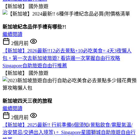
【新加坡】
國外旅遊
新加坡紀念品伴手禮有哪些?!
繼續閱讀
2個月前
【新加坡】2026最新!!12必去景點+10必吃美食= 4天3夜懶人
包。第一次去新加坡旅遊? 看這邊一次掌握自由行攻略
Singapore自助旅遊自由行推薦
【新加坡】
國外旅遊
新加坡四天三夜的旅程
繼續閱讀
2個月前
【新加坡】2025最新!! 行前準備6個須知(景點飲食/電壓氣溫/
治安禁忌/交通出入境等)。 Singapore星國獅城自助旅遊自由行