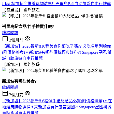
用品 超市超商推薦購物清單!! 巴里島Bali自助旅遊自由行推薦
【峇里島】
國外旅遊
峇里島紀念品/伴手禮買什麼?
繼續閱讀
2個月前
【新加坡】2026最新!!10種美食你都吃了嗎?? 必吃名單列給你
(附價格參考)。新加坡有哪些傳統經典好料?! Singapore星國/獅
城自助旅遊自由行推薦
【新加坡】
國外旅遊
新加坡有哪些美食?
繼續閱讀
2個月前
【新加坡】2026最新!! 6種伴手禮紀念品必買(附價格清單)。在
地經典購物選擇!! 來新加坡買什麼帶回國?! Singapore星國獅城
自助旅遊自由行推薦