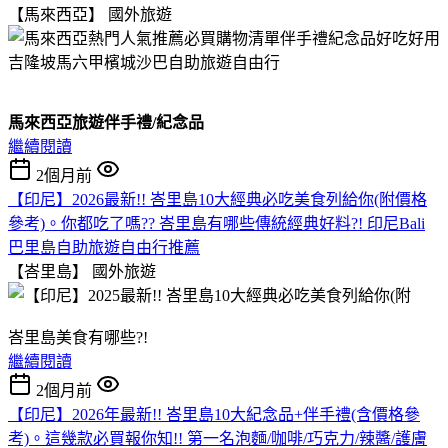
【馬來西亞】
國外旅遊
馬來西亞旅遊伴手禮/紀念品
繼續閱讀
2個月前
【印尼】2026最新!! 峇里島10大經典必吃美食列給你(附價格
參考)。你都吃了嗎?? 峇里島有哪些傳統經典好料?! 印尼Bali
巴里島自助旅遊自由行推薦
【峇里島】
國外旅遊
峇里島美食有哪些?!
繼續閱讀
2個月前
【印尼】2026年最新!! 峇里島10大紀念品+伴手禮(含價格參
考)。這幾款必買報你知!! 第一名泡麵/咖啡/巧克力/辣醬/護膚