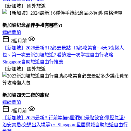
【新加坡】
國外旅遊
新加坡紀念品伴手禮有哪些?!
繼續閱讀
2個月前
【新加坡】2026最新!!12必去景點+10必吃美食= 4天3夜懶人
包。第一次去新加坡旅遊? 看這邊一次掌握自由行攻略
Singapore自助旅遊自由行推薦
【新加坡】
國外旅遊
新加坡四天三夜的旅程
繼續閱讀
2個月前
【新加坡】2025最新!! 行前準備6個須知(景點飲食/電壓氣溫/
治安禁忌/交通出入境等)。 Singapore星國獅城自助旅遊自由行