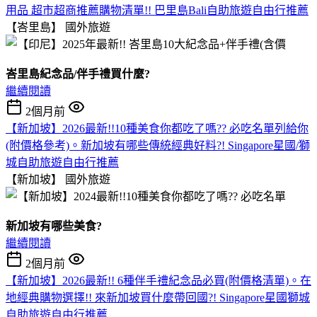
用品 超市超商推薦購物清單!! 巴里島Bali自助旅遊自由行推薦
【峇里島】
國外旅遊
峇里島紀念品/伴手禮買什麼?
繼續閱讀
2個月前
【新加坡】2026最新!!10種美食你都吃了嗎?? 必吃名單列給你
(附價格參考)。新加坡有哪些傳統經典好料?! Singapore星國/獅
城自助旅遊自由行推薦
【新加坡】
國外旅遊
新加坡有哪些美食?
繼續閱讀
2個月前
【新加坡】2026最新!! 6種伴手禮紀念品必買(附價格清單)。在
地經典購物選擇!! 來新加坡買什麼帶回國?! Singapore星國獅城
自助旅遊自由行推薦