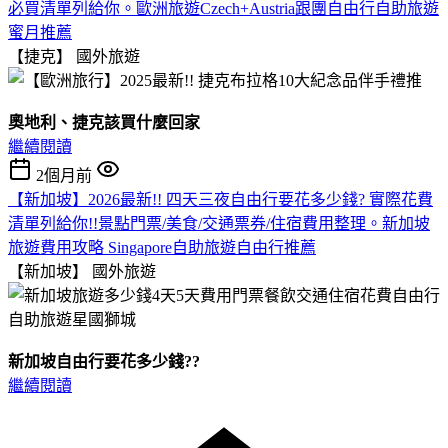
必買清單列給你。歐洲旅遊Czech+Austria跟團自由行自助旅遊
蜜月推薦
【捷克】
國外旅遊
奧地利、捷克該買什麼回家
繼續閱讀
2個月前
【新加坡】2026最新!! 四天三夜自由行要花多少錢? 實際花費
清單列給你!!景點門票/美食/交通票券/住宿費用整理。新加坡
旅遊費用攻略 Singapore自助旅遊自由行推薦
【新加坡】
國外旅遊
新加坡自由行要花多少錢??
繼續閱讀