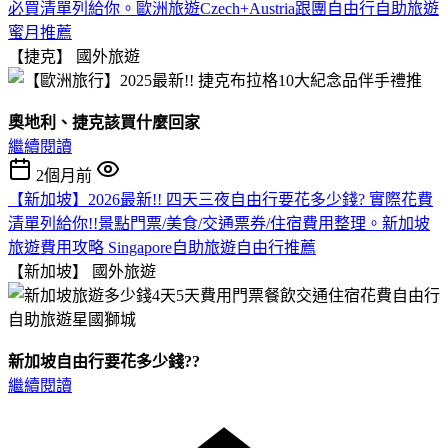
必買清單列給你。歐洲旅遊Czech+Austria跟團自由行自助旅遊
蜜月推薦
【捷克】
國外旅遊
奧地利、捷克該買什麼回家
繼續閱讀
2個月前
【新加坡】2026最新!! 四天三夜自由行要花多少錢? 實際花費
清單列給你!!景點門票/美食/交通票券/住宿費用整理。新加坡
旅遊費用攻略 Singapore自助旅遊自由行推薦
【新加坡】
國外旅遊
新加坡自由行要花多少錢??
繼續閱讀