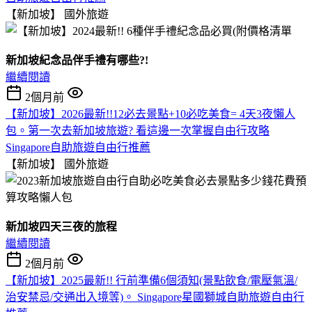
【新加坡】
國外旅遊
新加坡紀念品伴手禮有哪些?!
繼續閱讀
2個月前
【新加坡】2026最新!!12必去景點+10必吃美食= 4天3夜懶人
包。第一次去新加坡旅遊? 看這邊一次掌握自由行攻略
Singapore自助旅遊自由行推薦
【新加坡】
國外旅遊
新加坡四天三夜的旅程
繼續閱讀
2個月前
【新加坡】2025最新!! 行前準備6個須知(景點飲食/電壓氣溫/
治安禁忌/交通出入境等)。 Singapore星國獅城自助旅遊自由行