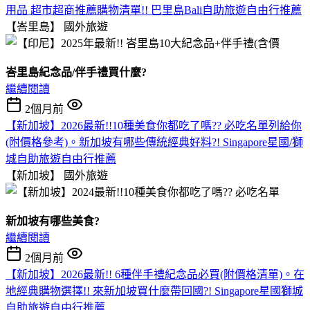
用品 超市超商推薦購物清單!! 巴里島Bali自助旅遊自由行推薦
【峇里島】
國外旅遊
峇里島紀念品/伴手禮買什麼?
繼續閱讀
2個月前
【新加坡】2026最新!!10種美食你都吃了嗎?? 必吃名單列給你
(附價格參考)。新加坡有哪些傳統經典好料?! Singapore星國/獅
城自助旅遊自由行推薦
【新加坡】
國外旅遊
新加坡有哪些美食?
繼續閱讀
2個月前
【新加坡】2026最新!! 6種伴手禮紀念品必買(附價格清單)。在
地經典購物選擇!! 來新加坡買什麼帶回國?! Singapore星國獅城
自助旅遊自由行推薦