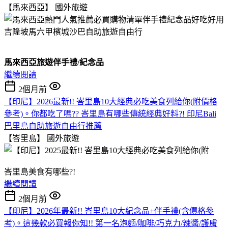
【馬來西亞】
國外旅遊
馬來西亞旅遊伴手禮/紀念品
繼續閱讀
2個月前
【印尼】2026最新!! 峇里島10大經典必吃美食列給你(附價格
參考)。你都吃了嗎?? 峇里島有哪些傳統經典好料?! 印尼Bali
巴里島自助旅遊自由行推薦
【峇里島】
國外旅遊
峇里島美食有哪些?!
繼續閱讀
2個月前
【印尼】2026年最新!! 峇里島10大紀念品+伴手禮(含價格參
考)。這幾款必買報你知!! 第一名泡麵/咖啡/巧克力/辣醬/護膚