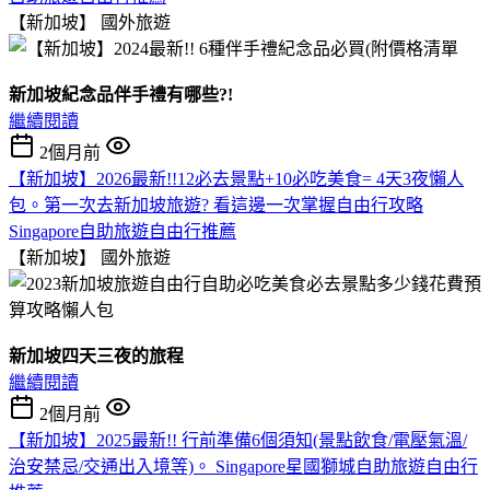
【新加坡】
國外旅遊
新加坡紀念品伴手禮有哪些?!
繼續閱讀
2個月前
【新加坡】2026最新!!12必去景點+10必吃美食= 4天3夜懶人
包。第一次去新加坡旅遊? 看這邊一次掌握自由行攻略
Singapore自助旅遊自由行推薦
【新加坡】
國外旅遊
新加坡四天三夜的旅程
繼續閱讀
2個月前
【新加坡】2025最新!! 行前準備6個須知(景點飲食/電壓氣溫/
治安禁忌/交通出入境等)。 Singapore星國獅城自助旅遊自由行