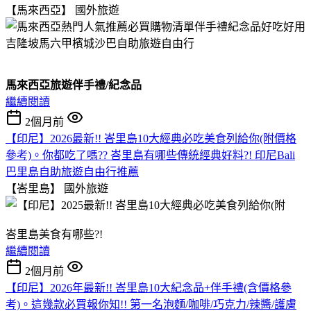
【馬來西亞】
國外旅遊
馬來西亞旅遊伴手禮/紀念品
繼續閱讀
2個月前
【印尼】2026最新!! 峇里島10大經典必吃美食列給你(附價格
參考)。你都吃了嗎?? 峇里島有哪些傳統經典好料?! 印尼Bali
巴里島自助旅遊自由行推薦
【峇里島】
國外旅遊
峇里島美食有哪些?!
繼續閱讀
2個月前
【印尼】2026年最新!! 峇里島10大紀念品+伴手禮(含價格參
考)。這幾款必買報你知!! 第一名泡麵/咖啡/巧克力/辣醬/護膚