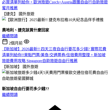
必買清單列給你。歐洲旅遊Czech+Austria跟團自由行自助旅遊
蜜月推薦
【捷克】
國外旅遊
奧地利、捷克該買什麼回家
繼續閱讀
2個月前
【新加坡】2026最新!! 四天三夜自由行要花多少錢? 實際花費
清單列給你!!景點門票/美食/交通票券/住宿費用整理。新加坡
旅遊費用攻略 Singapore自助旅遊自由行推薦
【新加坡】
國外旅遊
新加坡自由行要花多少錢??
繼續閱讀