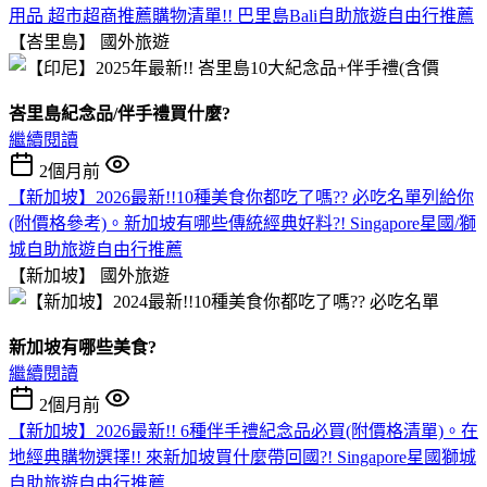
用品 超市超商推薦購物清單!! 巴里島Bali自助旅遊自由行推薦
【峇里島】
國外旅遊
峇里島紀念品/伴手禮買什麼?
繼續閱讀
2個月前
【新加坡】2026最新!!10種美食你都吃了嗎?? 必吃名單列給你
(附價格參考)。新加坡有哪些傳統經典好料?! Singapore星國/獅
城自助旅遊自由行推薦
【新加坡】
國外旅遊
新加坡有哪些美食?
繼續閱讀
2個月前
【新加坡】2026最新!! 6種伴手禮紀念品必買(附價格清單)。在
地經典購物選擇!! 來新加坡買什麼帶回國?! Singapore星國獅城
自助旅遊自由行推薦