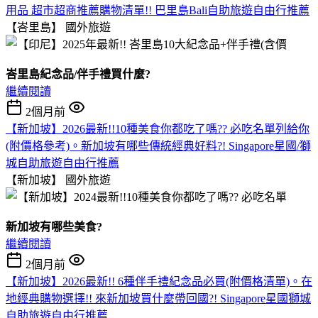
用品 超市超商推薦購物清單!! 巴里島Bali自助旅遊自由行推薦
【峇里島】
國外旅遊
峇里島紀念品/伴手禮買什麼?
繼續閱讀
2個月前
【新加坡】2026最新!!10種美食你都吃了嗎?? 必吃名單列給你
(附價格參考)。新加坡有哪些傳統經典好料?! Singapore星國/獅
城自助旅遊自由行推薦
【新加坡】
國外旅遊
新加坡有哪些美食?
繼續閱讀
2個月前
【新加坡】2026最新!! 6種伴手禮紀念品必買(附價格清單)。在
地經典購物選擇!! 來新加坡買什麼帶回國?! Singapore星國獅城
自助旅遊自由行推薦