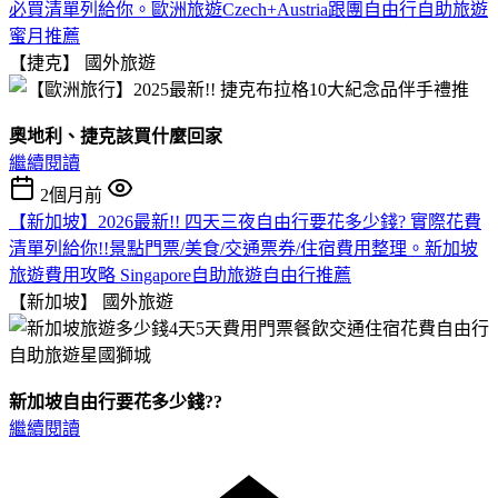
必買清單列給你。歐洲旅遊Czech+Austria跟團自由行自助旅遊
蜜月推薦
【捷克】
國外旅遊
奧地利、捷克該買什麼回家
繼續閱讀
2個月前
【新加坡】2026最新!! 四天三夜自由行要花多少錢? 實際花費
清單列給你!!景點門票/美食/交通票券/住宿費用整理。新加坡
旅遊費用攻略 Singapore自助旅遊自由行推薦
【新加坡】
國外旅遊
新加坡自由行要花多少錢??
繼續閱讀