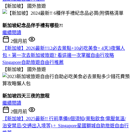
【新加坡】
國外旅遊
新加坡紀念品伴手禮有哪些?!
繼續閱讀
2個月前
【新加坡】2026最新!!12必去景點+10必吃美食= 4天3夜懶人
包。第一次去新加坡旅遊? 看這邊一次掌握自由行攻略
Singapore自助旅遊自由行推薦
【新加坡】
國外旅遊
新加坡四天三夜的旅程
繼續閱讀
2個月前
【新加坡】2025最新!! 行前準備6個須知(景點飲食/電壓氣溫/
治安禁忌/交通出入境等)。 Singapore星國獅城自助旅遊自由行