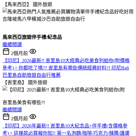
【馬來西亞】
國外旅遊
馬來西亞旅遊伴手禮/紀念品
繼續閱讀
2個月前
【印尼】2026最新!! 峇里島10大經典必吃美食列給你(附價格
參考)。你都吃了嗎?? 峇里島有哪些傳統經典好料?! 印尼Bali
巴里島自助旅遊自由行推薦
【峇里島】
國外旅遊
峇里島美食有哪些?!
繼續閱讀
2個月前
【印尼】2026年最新!! 峇里島10大紀念品+伴手禮(含價格參
考)。這幾款必買報你知!! 第一名泡麵/咖啡/巧克力/辣醬/護膚