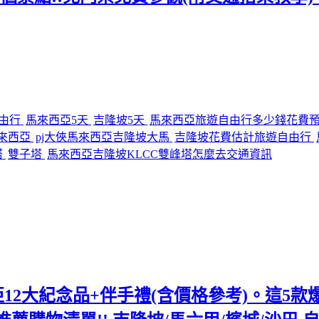
由行
馬來西亞5天
吉隆坡5天
馬來西亞旅遊自由行多少錢花費
馬來西亞
pj大俠馬來西亞吉隆坡大馬
吉隆坡花費估計旅遊自由行
塔
雙子塔
馬來西亞吉隆坡KLCC雙峰塔怎麼去交通資訊
12大紀念品+伴手禮(含價格參考)。這5款爆紅