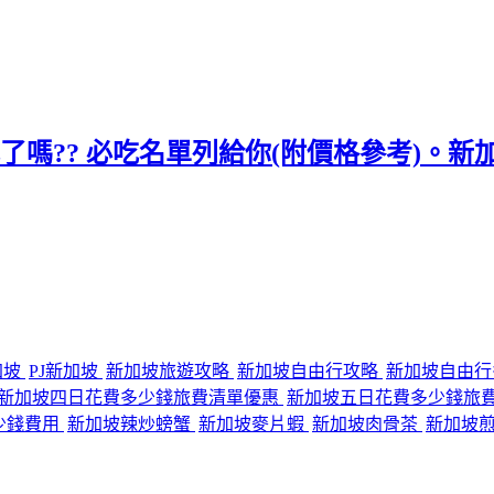
了嗎?? 必吃名單列給你(附價格參考)。新加坡有
加坡
PJ新加坡
新加坡旅遊攻略
新加坡自由行攻略
新加坡自由
新加坡四日花費多少錢旅費清單優惠
新加坡五日花費多少錢旅
少錢費用
新加坡辣炒螃蟹
新加坡麥片蝦
新加坡肉骨茶
新加坡