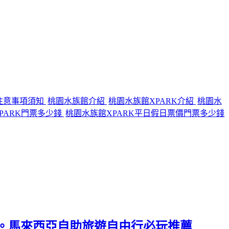
注意事項須知
桃園水族館介紹
桃園水族館XPARK介紹
桃園水
PARK門票多少錢
桃園水族館XPARK平日假日票價門票多少錢
學)。馬來西亞自助旅遊自由行必玩推薦