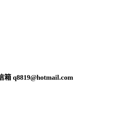
19@hotmail.com