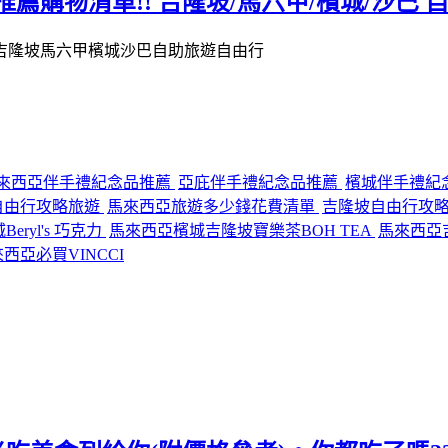
商推薦購物清單!! 吉隆坡/馬六甲/檳城/沙巴
來西亞伴手禮紀念品推薦
亞庇伴手禮紀念品推薦
檳城伴手禮紀
自由行攻略旅遊
馬來西亞旅遊多少錢花費清單
吉隆坡自由行攻
ryl's 巧克力
馬來西亞檳城吉隆坡寶樂茶BOH TEA
馬來西亞吉
西亞必買VINCCI