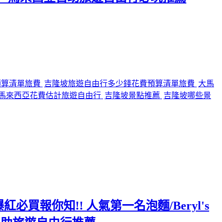
預算清單旅費
吉隆坡旅遊自由行多少錢花費預算清單旅費
大馬
馬來西亞花費估計旅遊自由行
吉隆坡景點推薦
吉隆坡哪些景
必買報你知!! 人氣第一名泡麵/Beryl's