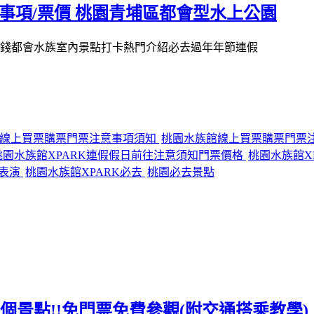
事項/票價 桃園青埔區都會型水上公園
RK線上買票購票門票注意事項須知
桃園水族館線上買票購票門票
桃園水族館XPARK連假假日前往注意須知門票價格
桃園水族館X
看表演
桃園水族館XPARK必去
桃園必去景點
去10個景點!!免門票免費參觀(附交通搭乘教