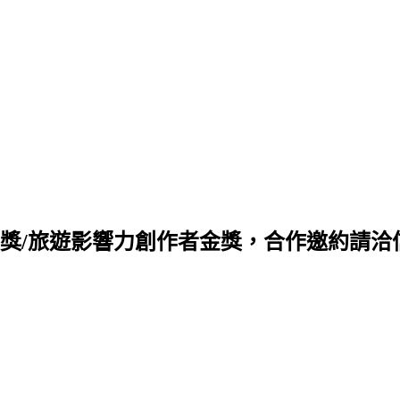
旅遊影響力創作者金獎，合作邀約請洽信箱 q88