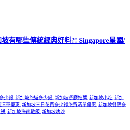
哪些傳統經典好料?! Singapore星國/
行多少錢
新加坡旅遊多少錢
新加坡餐廳推薦
新加坡小吃
新加
費清單優惠
新加坡三日花費多少錢旅費清單優惠
新加坡餐廳多
煎餅
新加坡海南雞飯
新加坡叻沙