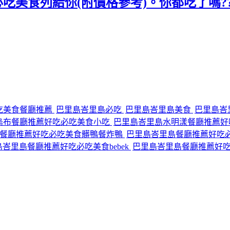
典必吃美食列給你(附價格參考)。你都吃了嗎??
吃美食餐廳推薦
巴里島峇里島必吃
巴里島峇里島美食
巴里島峇
烏布餐廳推薦好吃必吃美食小吃
巴里島峇里島水明漾餐廳推薦好
島餐廳推薦好吃必吃美食髒鴨餐炸鴨
巴里島峇里島餐廳推薦好吃
峇里島餐廳推薦好吃必吃美食bebek
巴里島峇里島餐廳推薦好吃必吃美