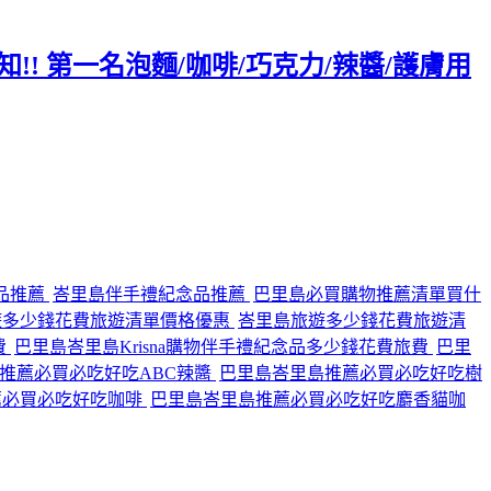
!! 第一名泡麵/咖啡/巧克力/辣醬/護膚用
品推薦
峇里島伴手禮紀念品推薦
巴里島必買購物推薦清單買什
遊多少錢花費旅遊清單價格優惠
峇里島旅遊多少錢花費旅遊清
費
巴里島峇里島Krisna購物伴手禮紀念品多少錢花費旅費
巴里
推薦必買必吃好吃ABC辣醬
巴里島峇里島推薦必買必吃好吃樹
薦必買必吃好吃咖啡
巴里島峇里島推薦必買必吃好吃麝香貓咖