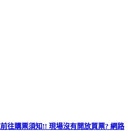
周末前往購票須知!! 現場沒有開放買票? 網路