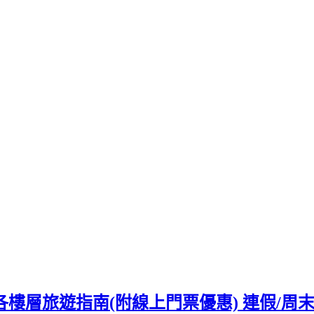
水族館各樓層旅遊指南(附線上門票優惠) 連假/