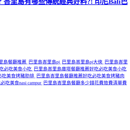
 峇里島有哪些傳統經典好料?! 印尼Bali巴
里島餐廳推薦
巴里島峇里島pj
巴里島峇里島pj大俠
巴里島峇里
吃必吃美食小吃
巴里島峇里島庫塔餐廳推薦好吃必吃美食小吃
必吃美食烤豬肋排
巴里島峇里島餐廳推薦好吃必吃美食烤豬肉
食nasi campur
巴里島峇里島餐廳多少錢花費旅費清單費