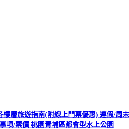
水族館各樓層旅遊指南(附線上門票優惠) 連假/
事項/票價 桃園青埔區都會型水上公園