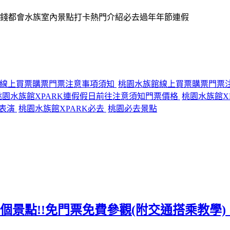
RK線上買票購票門票注意事項須知
桃園水族館線上買票購票門票
桃園水族館XPARK連假假日前往注意須知門票價格
桃園水族館X
看表演
桃園水族館XPARK必去
桃園必去景點
去10個景點!!免門票免費參觀(附交通搭乘教