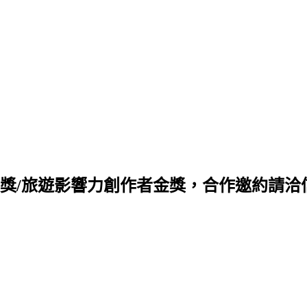
旅遊影響力創作者金獎，合作邀約請洽信箱 q88