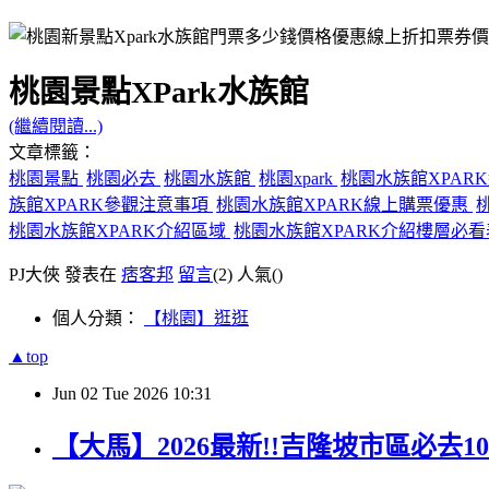
桃園景點XPark水族館
(繼續閱讀...)
文章標籤：
桃園景點
桃園必去
桃園水族館
桃園xpark
桃園水族館XPA
族館XPARK參觀注意事項
桃園水族館XPARK線上購票優惠
桃園水族館XPARK介紹區域
桃園水族館XPARK介紹樓層必
PJ大俠 發表在
痞客邦
留言
(2)
人氣(
)
個人分類：
【桃園】逛逛
▲top
Jun
02
Tue
2026
10:31
【大馬】2026最新!!吉隆坡市區必