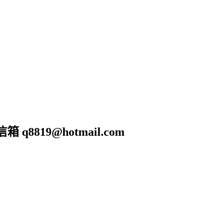
19@hotmail.com