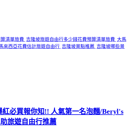
預算清單旅費
吉隆坡旅遊自由行多少錢花費預算清單旅費
大馬
馬來西亞花費估計旅遊自由行
吉隆坡景點推薦
吉隆坡哪些景
必買報你知!! 人氣第一名泡麵/Beryl's
 自助旅遊自由行推薦