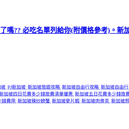
了嗎?? 必吃名單列給你(附價格參考)。新加坡有
加坡
PJ新加坡
新加坡旅遊攻略
新加坡自由行攻略
新加坡自由
新加坡四日花費多少錢旅費清單優惠
新加坡五日花費多少錢旅
少錢費用
新加坡辣炒螃蟹
新加坡麥片蝦
新加坡肉骨茶
新加坡