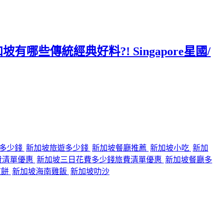
哪些傳統經典好料?! Singapore星國/
行多少錢
新加坡旅遊多少錢
新加坡餐廳推薦
新加坡小吃
新加
費清單優惠
新加坡三日花費多少錢旅費清單優惠
新加坡餐廳多
煎餅
新加坡海南雞飯
新加坡叻沙