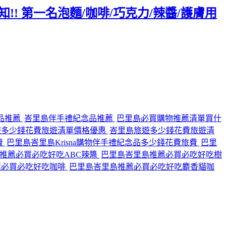
!! 第一名泡麵/咖啡/巧克力/辣醬/護膚用
品推薦
峇里島伴手禮紀念品推薦
巴里島必買購物推薦清單買什
遊多少錢花費旅遊清單價格優惠
峇里島旅遊多少錢花費旅遊清
費
巴里島峇里島Krisna購物伴手禮紀念品多少錢花費旅費
巴里
推薦必買必吃好吃ABC辣醬
巴里島峇里島推薦必買必吃好吃樹
薦必買必吃好吃咖啡
巴里島峇里島推薦必買必吃好吃麝香貓咖