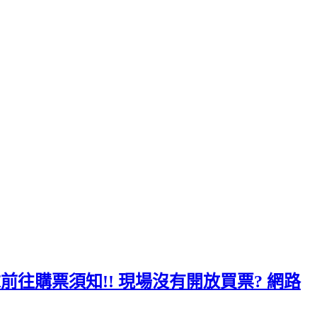
周末前往購票須知!! 現場沒有開放買票? 網路