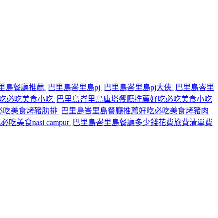
里島餐廳推薦
巴里島峇里島pj
巴里島峇里島pj大俠
巴里島峇里
吃必吃美食小吃
巴里島峇里島庫塔餐廳推薦好吃必吃美食小吃
必吃美食烤豬肋排
巴里島峇里島餐廳推薦好吃必吃美食烤豬肉
食nasi campur
巴里島峇里島餐廳多少錢花費旅費清單費