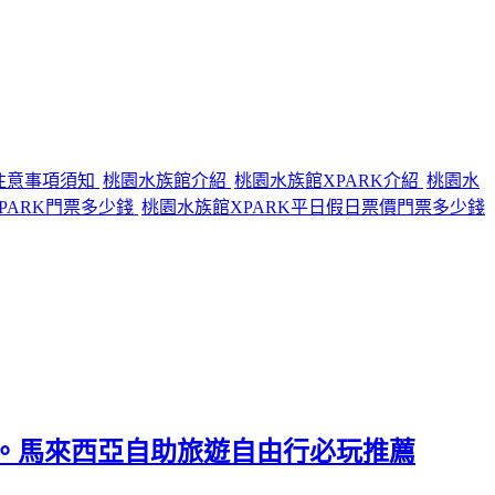
注意事項須知
桃園水族館介紹
桃園水族館XPARK介紹
桃園水
PARK門票多少錢
桃園水族館XPARK平日假日票價門票多少錢
學)。馬來西亞自助旅遊自由行必玩推薦