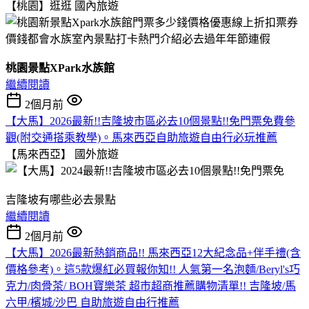
【桃園】逛逛
國內旅遊
桃園景點XPark水族館
繼續閱讀
2個月前
【大馬】2026最新!!吉隆坡市區必去10個景點!!免門票免費參
觀(附交通搭乘教學)。馬來西亞自助旅遊自由行必玩推薦
【馬來西亞】
國外旅遊
吉隆坡有哪些必去景點
繼續閱讀
2個月前
【大馬】2026最新熱銷商品!! 馬來西亞12大紀念品+伴手禮(含
價格參考)。這5款爆紅必買報你知!! 人氣第一名泡麵/Beryl's巧
克力/肉骨茶/ BOH寶樂茶 超市超商推薦購物清單!! 吉隆坡/馬
六甲/檳城/沙巴 自助旅遊自由行推薦