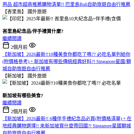
用品 超市超商推薦購物清單!! 巴里島Bali自助旅遊自由行推薦
【峇里島】
國外旅遊
峇里島紀念品/伴手禮買什麼?
繼續閱讀
2個月前
【新加坡】2026最新!!10種美食你都吃了嗎?? 必吃名單列給你
(附價格參考)。新加坡有哪些傳統經典好料?! Singapore星國/獅
城自助旅遊自由行推薦
【新加坡】
國外旅遊
新加坡有哪些美食?
繼續閱讀
2個月前
【新加坡】2026最新!! 6種伴手禮紀念品必買(附價格清單)。在
地經典購物選擇!! 來新加坡買什麼帶回國?! Singapore星國獅城
自助旅遊自由行推薦