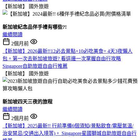
【新加坡】
國外旅遊
新加坡紀念品伴手禮有哪些?!
繼續閱讀
2個月前
【新加坡】2026最新!!12必去景點+10必吃美食= 4天3夜懶人
包。第一次去新加坡旅遊? 看這邊一次掌握自由行攻略
Singapore自助旅遊自由行推薦
【新加坡】
國外旅遊
新加坡四天三夜的旅程
繼續閱讀
2個月前
【新加坡】2025最新!! 行前準備6個須知(景點飲食/電壓氣溫/
治安禁忌/交通出入境等)。 Singapore星國獅城自助旅遊自由行