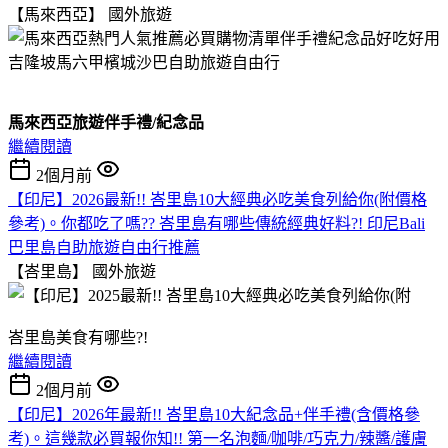
【馬來西亞】
國外旅遊
馬來西亞旅遊伴手禮/紀念品
繼續閱讀
2個月前
【印尼】2026最新!! 峇里島10大經典必吃美食列給你(附價格
參考)。你都吃了嗎?? 峇里島有哪些傳統經典好料?! 印尼Bali
巴里島自助旅遊自由行推薦
【峇里島】
國外旅遊
峇里島美食有哪些?!
繼續閱讀
2個月前
【印尼】2026年最新!! 峇里島10大紀念品+伴手禮(含價格參
考)。這幾款必買報你知!! 第一名泡麵/咖啡/巧克力/辣醬/護膚