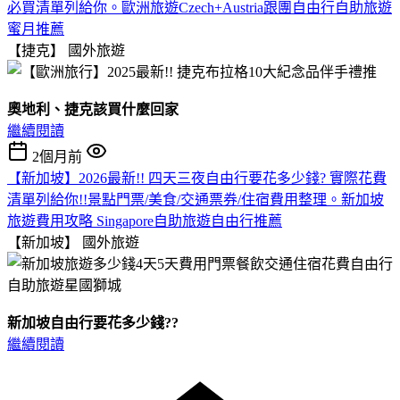
必買清單列給你。歐洲旅遊Czech+Austria跟團自由行自助旅遊
蜜月推薦
【捷克】
國外旅遊
奧地利、捷克該買什麼回家
繼續閱讀
2個月前
【新加坡】2026最新!! 四天三夜自由行要花多少錢? 實際花費
清單列給你!!景點門票/美食/交通票券/住宿費用整理。新加坡
旅遊費用攻略 Singapore自助旅遊自由行推薦
【新加坡】
國外旅遊
新加坡自由行要花多少錢??
繼續閱讀