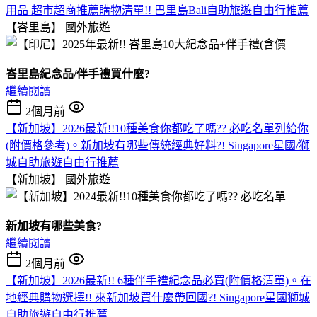
用品 超市超商推薦購物清單!! 巴里島Bali自助旅遊自由行推薦
【峇里島】
國外旅遊
峇里島紀念品/伴手禮買什麼?
繼續閱讀
2個月前
【新加坡】2026最新!!10種美食你都吃了嗎?? 必吃名單列給你
(附價格參考)。新加坡有哪些傳統經典好料?! Singapore星國/獅
城自助旅遊自由行推薦
【新加坡】
國外旅遊
新加坡有哪些美食?
繼續閱讀
2個月前
【新加坡】2026最新!! 6種伴手禮紀念品必買(附價格清單)。在
地經典購物選擇!! 來新加坡買什麼帶回國?! Singapore星國獅城
自助旅遊自由行推薦