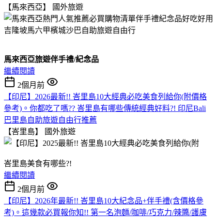
【馬來西亞】
國外旅遊
馬來西亞旅遊伴手禮/紀念品
繼續閱讀
2個月前
【印尼】2026最新!! 峇里島10大經典必吃美食列給你(附價格
參考)。你都吃了嗎?? 峇里島有哪些傳統經典好料?! 印尼Bali
巴里島自助旅遊自由行推薦
【峇里島】
國外旅遊
峇里島美食有哪些?!
繼續閱讀
2個月前
【印尼】2026年最新!! 峇里島10大紀念品+伴手禮(含價格參
考)。這幾款必買報你知!! 第一名泡麵/咖啡/巧克力/辣醬/護膚