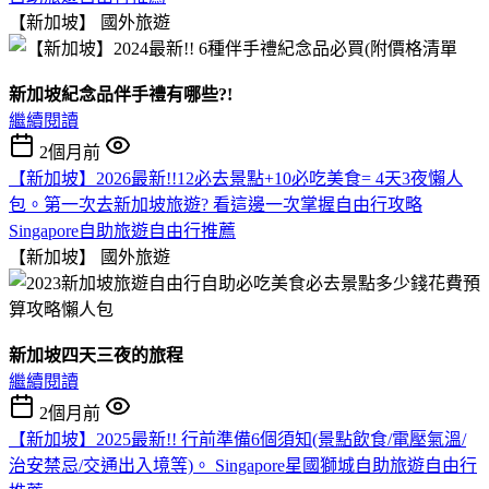
【新加坡】
國外旅遊
新加坡紀念品伴手禮有哪些?!
繼續閱讀
2個月前
【新加坡】2026最新!!12必去景點+10必吃美食= 4天3夜懶人
包。第一次去新加坡旅遊? 看這邊一次掌握自由行攻略
Singapore自助旅遊自由行推薦
【新加坡】
國外旅遊
新加坡四天三夜的旅程
繼續閱讀
2個月前
【新加坡】2025最新!! 行前準備6個須知(景點飲食/電壓氣溫/
治安禁忌/交通出入境等)。 Singapore星國獅城自助旅遊自由行