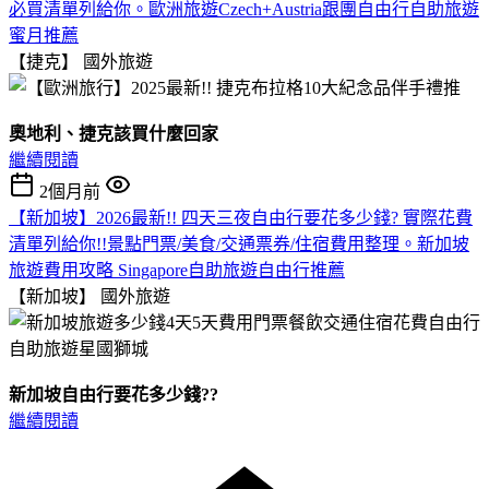
必買清單列給你。歐洲旅遊Czech+Austria跟團自由行自助旅遊
蜜月推薦
【捷克】
國外旅遊
奧地利、捷克該買什麼回家
繼續閱讀
2個月前
【新加坡】2026最新!! 四天三夜自由行要花多少錢? 實際花費
清單列給你!!景點門票/美食/交通票券/住宿費用整理。新加坡
旅遊費用攻略 Singapore自助旅遊自由行推薦
【新加坡】
國外旅遊
新加坡自由行要花多少錢??
繼續閱讀