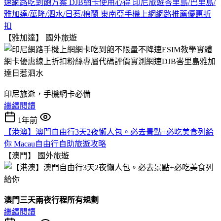
速網路吃到飽方案 DJB網卡使用心得 印尼旅遊峇里島/巴里島/
雅加達/萬隆/泗水/日惹/棉蘭 東南亞手機上網網路推薦優惠折
扣
【雅加達】
國外旅遊
印尼旅遊，手機網卡必備
繼續閱讀
1年前
【港澳】澳門自由行3天2夜懶人包。必去景點+必吃美食列給
你 Macau自由行自助旅遊攻略
【澳門】
國外旅遊
澳門三天兩夜行程所有規劃
繼續閱讀