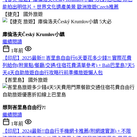
能拍出明信片。世界文化遺產美景 歐洲旅遊Czech推薦
【捷克】
國外旅遊
庫倫洛夫Český Krumlov小鎮
繼續閱讀
1年前
【印尼】2025最新!! 峇里島自由行6天要花多少錢?! 實際花費
列給你(附景點/餐廳/交通/住宿花費清單參考)。Bali巴里島7天5
天4天自助旅遊自由行攻略行前準備旅遊懶人包
【峇里島】
國外旅遊
想到峇里島自由行?!
繼續閱讀
1年前
【印尼】2024最新!!自由行手機網卡推薦(附網速實測)。不限