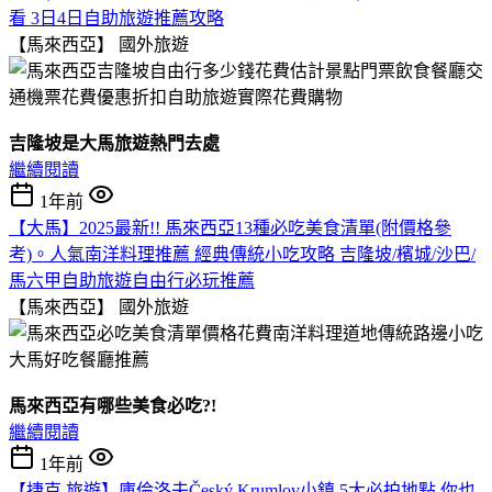
看 3日4日自助旅遊推薦攻略
【馬來西亞】
國外旅遊
吉隆坡是大馬旅遊熱門去處
繼續閱讀
1年前
【大馬】2025最新!! 馬來西亞13種必吃美食清單(附價格參
考)。人氣南洋料理推薦 經典傳統小吃攻略 吉隆坡/檳城/沙巴/
馬六甲自助旅遊自由行必玩推薦
【馬來西亞】
國外旅遊
馬來西亞有哪些美食必吃?!
繼續閱讀
1年前
【捷克 旅遊】庫倫洛夫Český Krumlov小鎮 5大必拍地點 你也