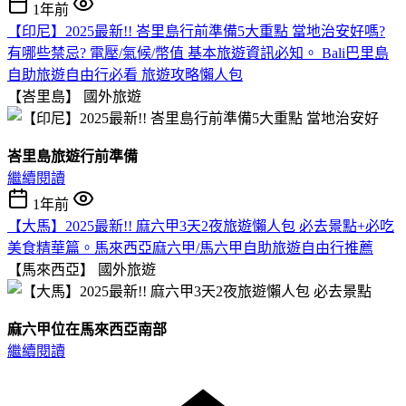
1年前
【印尼】2025最新!! 峇里島行前準備5大重點 當地治安好嗎?
有哪些禁忌? 電壓/氣候/幣值 基本旅遊資訊必知。 Bali巴里島
自助旅遊自由行必看 旅遊攻略懶人包
【峇里島】
國外旅遊
峇里島旅遊行前準備
繼續閱讀
1年前
【大馬】2025最新!! 麻六甲3天2夜旅遊懶人包 必去景點+必吃
美食精華篇。馬來西亞麻六甲/馬六甲自助旅遊自由行推薦
【馬來西亞】
國外旅遊
麻六甲位在馬來西亞南部
繼續閱讀