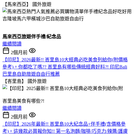
【馬來西亞】
國外旅遊
馬來西亞旅遊伴手禮/紀念品
繼續閱讀
2個月前
【印尼】2026最新!! 峇里島10大經典必吃美食列給你(附價格
參考)。你都吃了嗎?? 峇里島有哪些傳統經典好料?! 印尼Bali
巴里島自助旅遊自由行推薦
【峇里島】
國外旅遊
峇里島美食有哪些?!
繼續閱讀
2個月前
【印尼】2026年最新!! 峇里島10大紀念品+伴手禮(含價格參
考)。這幾款必買報你知!! 第一名泡麵/咖啡/巧克力/辣醬/護膚