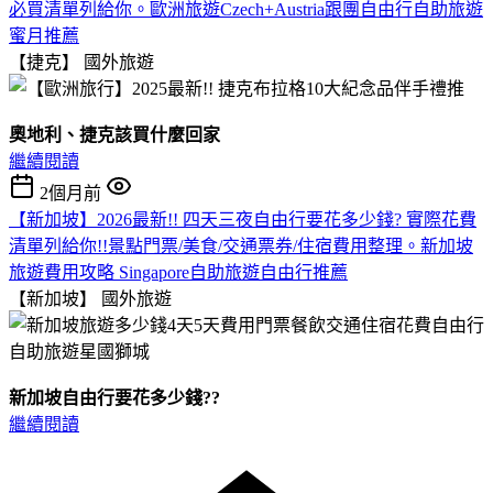
必買清單列給你。歐洲旅遊Czech+Austria跟團自由行自助旅遊
蜜月推薦
【捷克】
國外旅遊
奧地利、捷克該買什麼回家
繼續閱讀
2個月前
【新加坡】2026最新!! 四天三夜自由行要花多少錢? 實際花費
清單列給你!!景點門票/美食/交通票券/住宿費用整理。新加坡
旅遊費用攻略 Singapore自助旅遊自由行推薦
【新加坡】
國外旅遊
新加坡自由行要花多少錢??
繼續閱讀