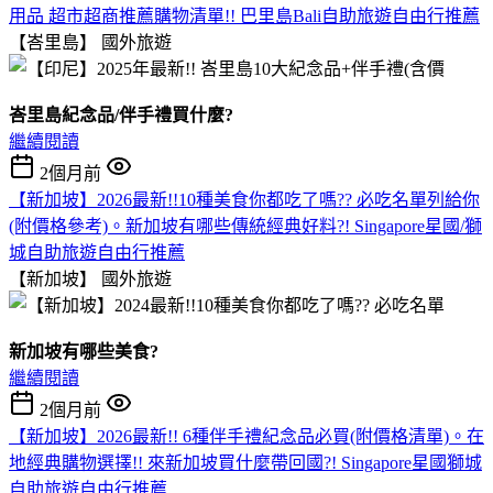
用品 超市超商推薦購物清單!! 巴里島Bali自助旅遊自由行推薦
【峇里島】
國外旅遊
峇里島紀念品/伴手禮買什麼?
繼續閱讀
2個月前
【新加坡】2026最新!!10種美食你都吃了嗎?? 必吃名單列給你
(附價格參考)。新加坡有哪些傳統經典好料?! Singapore星國/獅
城自助旅遊自由行推薦
【新加坡】
國外旅遊
新加坡有哪些美食?
繼續閱讀
2個月前
【新加坡】2026最新!! 6種伴手禮紀念品必買(附價格清單)。在
地經典購物選擇!! 來新加坡買什麼帶回國?! Singapore星國獅城
自助旅遊自由行推薦