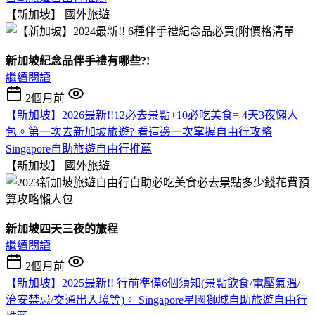
【新加坡】
國外旅遊
新加坡紀念品伴手禮有哪些?!
繼續閱讀
2個月前
【新加坡】2026最新!!12必去景點+10必吃美食= 4天3夜懶人
包。第一次去新加坡旅遊? 看這邊一次掌握自由行攻略
Singapore自助旅遊自由行推薦
【新加坡】
國外旅遊
新加坡四天三夜的旅程
繼續閱讀
2個月前
【新加坡】2025最新!! 行前準備6個須知(景點飲食/電壓氣溫/
治安禁忌/交通出入境等)。 Singapore星國獅城自助旅遊自由行