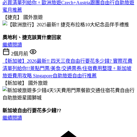
必買清單列給你。歐洲旅遊Czech+Austria跟團自由行自助旅遊
蜜月推薦
【捷克】
國外旅遊
奧地利、捷克該買什麼回家
繼續閱讀
2個月前
【新加坡】2026最新!! 四天三夜自由行要花多少錢? 實際花費
清單列給你!!景點門票/美食/交通票券/住宿費用整理。新加坡
旅遊費用攻略 Singapore自助旅遊自由行推薦
【新加坡】
國外旅遊
新加坡自由行要花多少錢??
繼續閱讀