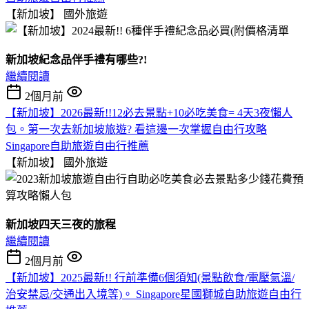
【新加坡】
國外旅遊
新加坡紀念品伴手禮有哪些?!
繼續閱讀
2個月前
【新加坡】2026最新!!12必去景點+10必吃美食= 4天3夜懶人
包。第一次去新加坡旅遊? 看這邊一次掌握自由行攻略
Singapore自助旅遊自由行推薦
【新加坡】
國外旅遊
新加坡四天三夜的旅程
繼續閱讀
2個月前
【新加坡】2025最新!! 行前準備6個須知(景點飲食/電壓氣溫/
治安禁忌/交通出入境等)。 Singapore星國獅城自助旅遊自由行