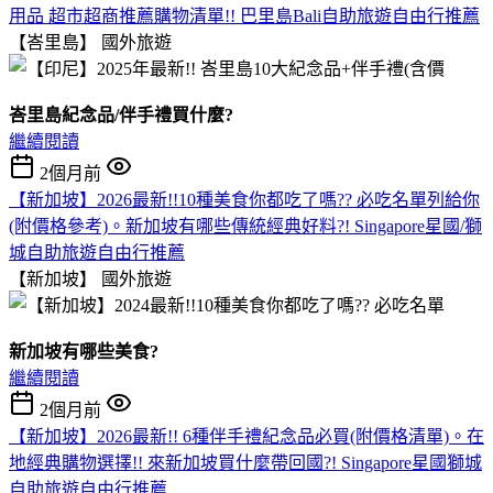
用品 超市超商推薦購物清單!! 巴里島Bali自助旅遊自由行推薦
【峇里島】
國外旅遊
峇里島紀念品/伴手禮買什麼?
繼續閱讀
2個月前
【新加坡】2026最新!!10種美食你都吃了嗎?? 必吃名單列給你
(附價格參考)。新加坡有哪些傳統經典好料?! Singapore星國/獅
城自助旅遊自由行推薦
【新加坡】
國外旅遊
新加坡有哪些美食?
繼續閱讀
2個月前
【新加坡】2026最新!! 6種伴手禮紀念品必買(附價格清單)。在
地經典購物選擇!! 來新加坡買什麼帶回國?! Singapore星國獅城
自助旅遊自由行推薦