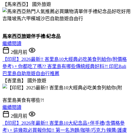
【馬來西亞】
國外旅遊
馬來西亞旅遊伴手禮/紀念品
繼續閱讀
2個月前
【印尼】2026最新!! 峇里島10大經典必吃美食列給你(附價格
參考)。你都吃了嗎?? 峇里島有哪些傳統經典好料?! 印尼Bali
巴里島自助旅遊自由行推薦
【峇里島】
國外旅遊
峇里島美食有哪些?!
繼續閱讀
2個月前
【印尼】2026年最新!! 峇里島10大紀念品+伴手禮(含價格參
考)。這幾款必買報你知!! 第一名泡麵/咖啡/巧克力/辣醬/護膚