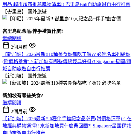
用品 超市超商推薦購物清單!! 巴里島Bali自助旅遊自由行推薦
【峇里島】
國外旅遊
峇里島紀念品/伴手禮買什麼?
繼續閱讀
2個月前
【新加坡】2026最新!!10種美食你都吃了嗎?? 必吃名單列給你
(附價格參考)。新加坡有哪些傳統經典好料?! Singapore星國/獅
城自助旅遊自由行推薦
【新加坡】
國外旅遊
新加坡有哪些美食?
繼續閱讀
2個月前
【新加坡】2026最新!! 6種伴手禮紀念品必買(附價格清單)。在
地經典購物選擇!! 來新加坡買什麼帶回國?! Singapore星國獅城
自助旅遊自由行推薦