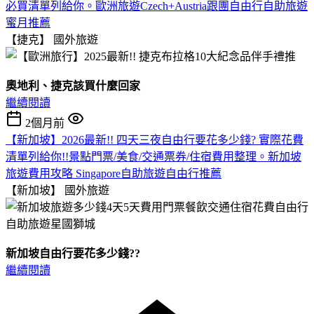
必買清單列給你。歐洲旅遊Czech+Austria跟團自由行自助旅遊
蜜月推薦
【捷克】
國外旅遊
奧地利、捷克該買什麼回家
繼續閱讀
2個月前
【新加坡】2026最新!! 四天三夜自由行要花多少錢? 實際花費
清單列給你!!景點門票/美食/交通票券/住宿費用整理。新加坡
旅遊費用攻略 Singapore自助旅遊自由行推薦
【新加坡】
國外旅遊
新加坡自由行要花多少錢??
繼續閱讀