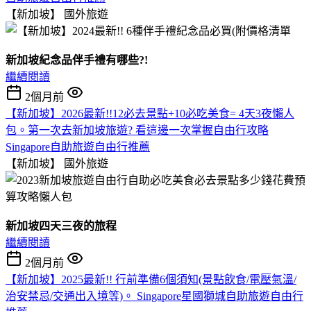
【新加坡】
國外旅遊
新加坡紀念品伴手禮有哪些?!
繼續閱讀
2個月前
【新加坡】2026最新!!12必去景點+10必吃美食= 4天3夜懶人
包。第一次去新加坡旅遊? 看這邊一次掌握自由行攻略
Singapore自助旅遊自由行推薦
【新加坡】
國外旅遊
新加坡四天三夜的旅程
繼續閱讀
2個月前
【新加坡】2025最新!! 行前準備6個須知(景點飲食/電壓氣溫/
治安禁忌/交通出入境等)。 Singapore星國獅城自助旅遊自由行