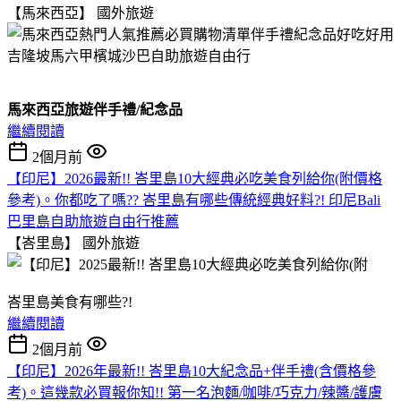
【馬來西亞】
國外旅遊
馬來西亞旅遊伴手禮/紀念品
繼續閱讀
2個月前
【印尼】2026最新!! 峇里島10大經典必吃美食列給你(附價格
參考)。你都吃了嗎?? 峇里島有哪些傳統經典好料?! 印尼Bali
巴里島自助旅遊自由行推薦
【峇里島】
國外旅遊
峇里島美食有哪些?!
繼續閱讀
2個月前
【印尼】2026年最新!! 峇里島10大紀念品+伴手禮(含價格參
考)。這幾款必買報你知!! 第一名泡麵/咖啡/巧克力/辣醬/護膚