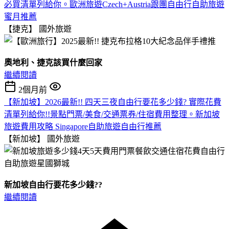
必買清單列給你。歐洲旅遊Czech+Austria跟團自由行自助旅遊
蜜月推薦
【捷克】
國外旅遊
奧地利、捷克該買什麼回家
繼續閱讀
2個月前
【新加坡】2026最新!! 四天三夜自由行要花多少錢? 實際花費
清單列給你!!景點門票/美食/交通票券/住宿費用整理。新加坡
旅遊費用攻略 Singapore自助旅遊自由行推薦
【新加坡】
國外旅遊
新加坡自由行要花多少錢??
繼續閱讀