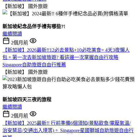
【新加坡】
國外旅遊
新加坡紀念品伴手禮有哪些?!
繼續閱讀
2個月前
【新加坡】2026最新!!12必去景點+10必吃美食= 4天3夜懶人
包。第一次去新加坡旅遊? 看這邊一次掌握自由行攻略
Singapore自助旅遊自由行推薦
【新加坡】
國外旅遊
新加坡四天三夜的旅程
繼續閱讀
2個月前
【新加坡】2025最新!! 行前準備6個須知(景點飲食/電壓氣溫/
治安禁忌/交通出入境等)。 Singapore星國獅城自助旅遊自由行