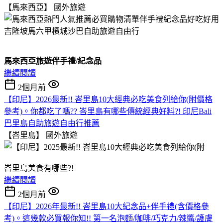
【馬來西亞】
國外旅遊
馬來西亞旅遊伴手禮/紀念品
繼續閱讀
2個月前
【印尼】2026最新!! 峇里島10大經典必吃美食列給你(附價格
參考)。你都吃了嗎?? 峇里島有哪些傳統經典好料?! 印尼Bali
巴里島自助旅遊自由行推薦
【峇里島】
國外旅遊
峇里島美食有哪些?!
繼續閱讀
2個月前
【印尼】2026年最新!! 峇里島10大紀念品+伴手禮(含價格參
考)。這幾款必買報你知!! 第一名泡麵/咖啡/巧克力/辣醬/護膚