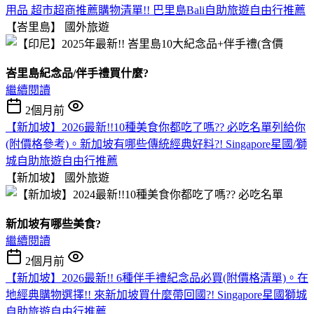
用品 超市超商推薦購物清單!! 巴里島Bali自助旅遊自由行推薦
【峇里島】
國外旅遊
峇里島紀念品/伴手禮買什麼?
繼續閱讀
2個月前
【新加坡】2026最新!!10種美食你都吃了嗎?? 必吃名單列給你
(附價格參考)。新加坡有哪些傳統經典好料?! Singapore星國/獅
城自助旅遊自由行推薦
【新加坡】
國外旅遊
新加坡有哪些美食?
繼續閱讀
2個月前
【新加坡】2026最新!! 6種伴手禮紀念品必買(附價格清單)。在
地經典購物選擇!! 來新加坡買什麼帶回國?! Singapore星國獅城
自助旅遊自由行推薦