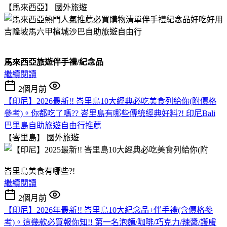
【馬來西亞】
國外旅遊
馬來西亞旅遊伴手禮/紀念品
繼續閱讀
2個月前
【印尼】2026最新!! 峇里島10大經典必吃美食列給你(附價格
參考)。你都吃了嗎?? 峇里島有哪些傳統經典好料?! 印尼Bali
巴里島自助旅遊自由行推薦
【峇里島】
國外旅遊
峇里島美食有哪些?!
繼續閱讀
2個月前
【印尼】2026年最新!! 峇里島10大紀念品+伴手禮(含價格參
考)。這幾款必買報你知!! 第一名泡麵/咖啡/巧克力/辣醬/護膚