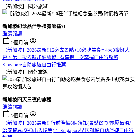
【新加坡】
國外旅遊
新加坡紀念品伴手禮有哪些?!
繼續閱讀
2個月前
【新加坡】2026最新!!12必去景點+10必吃美食= 4天3夜懶人
包。第一次去新加坡旅遊? 看這邊一次掌握自由行攻略
Singapore自助旅遊自由行推薦
【新加坡】
國外旅遊
新加坡四天三夜的旅程
繼續閱讀
2個月前
【新加坡】2025最新!! 行前準備6個須知(景點飲食/電壓氣溫/
治安禁忌/交通出入境等)。 Singapore星國獅城自助旅遊自由行