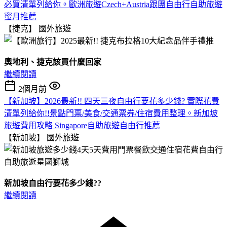
必買清單列給你。歐洲旅遊Czech+Austria跟團自由行自助旅遊
蜜月推薦
【捷克】
國外旅遊
奧地利、捷克該買什麼回家
繼續閱讀
2個月前
【新加坡】2026最新!! 四天三夜自由行要花多少錢? 實際花費
清單列給你!!景點門票/美食/交通票券/住宿費用整理。新加坡
旅遊費用攻略 Singapore自助旅遊自由行推薦
【新加坡】
國外旅遊
新加坡自由行要花多少錢??
繼續閱讀