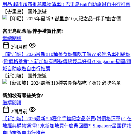
用品 超市超商推薦購物清單!! 巴里島Bali自助旅遊自由行推薦
【峇里島】
國外旅遊
峇里島紀念品/伴手禮買什麼?
繼續閱讀
2個月前
【新加坡】2026最新!!10種美食你都吃了嗎?? 必吃名單列給你
(附價格參考)。新加坡有哪些傳統經典好料?! Singapore星國/獅
城自助旅遊自由行推薦
【新加坡】
國外旅遊
新加坡有哪些美食?
繼續閱讀
2個月前
【新加坡】2026最新!! 6種伴手禮紀念品必買(附價格清單)。在
地經典購物選擇!! 來新加坡買什麼帶回國?! Singapore星國獅城
自助旅遊自由行推薦