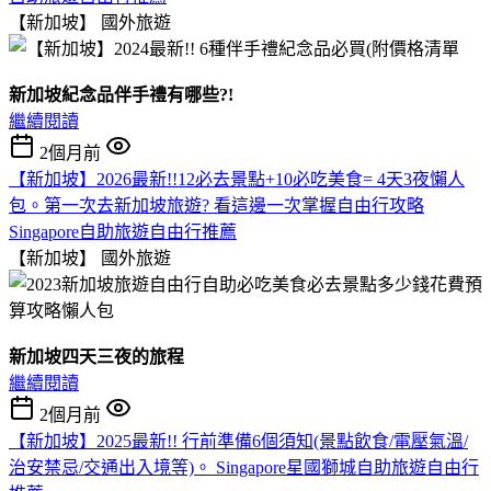
【新加坡】
國外旅遊
新加坡紀念品伴手禮有哪些?!
繼續閱讀
2個月前
【新加坡】2026最新!!12必去景點+10必吃美食= 4天3夜懶人
包。第一次去新加坡旅遊? 看這邊一次掌握自由行攻略
Singapore自助旅遊自由行推薦
【新加坡】
國外旅遊
新加坡四天三夜的旅程
繼續閱讀
2個月前
【新加坡】2025最新!! 行前準備6個須知(景點飲食/電壓氣溫/
治安禁忌/交通出入境等)。 Singapore星國獅城自助旅遊自由行