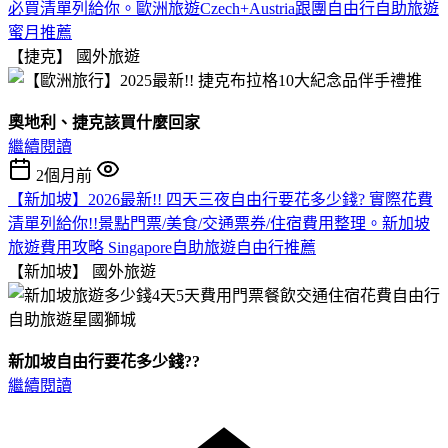
必買清單列給你。歐洲旅遊Czech+Austria跟團自由行自助旅遊
蜜月推薦
【捷克】
國外旅遊
奧地利、捷克該買什麼回家
繼續閱讀
2個月前
【新加坡】2026最新!! 四天三夜自由行要花多少錢? 實際花費
清單列給你!!景點門票/美食/交通票券/住宿費用整理。新加坡
旅遊費用攻略 Singapore自助旅遊自由行推薦
【新加坡】
國外旅遊
新加坡自由行要花多少錢??
繼續閱讀