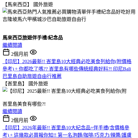
【馬來西亞】
國外旅遊
馬來西亞旅遊伴手禮/紀念品
繼續閱讀
2個月前
【印尼】2026最新!! 峇里島10大經典必吃美食列給你(附價格
參考)。你都吃了嗎?? 峇里島有哪些傳統經典好料?! 印尼Bali
巴里島自助旅遊自由行推薦
【峇里島】
國外旅遊
峇里島美食有哪些?!
繼續閱讀
2個月前
【印尼】2026年最新!! 峇里島10大紀念品+伴手禮(含價格參
考)。這幾款必買報你知!! 第一名泡麵/咖啡/巧克力/辣醬/護膚