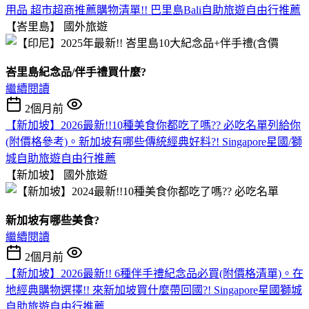
用品 超市超商推薦購物清單!! 巴里島Bali自助旅遊自由行推薦
【峇里島】
國外旅遊
峇里島紀念品/伴手禮買什麼?
繼續閱讀
2個月前
【新加坡】2026最新!!10種美食你都吃了嗎?? 必吃名單列給你
(附價格參考)。新加坡有哪些傳統經典好料?! Singapore星國/獅
城自助旅遊自由行推薦
【新加坡】
國外旅遊
新加坡有哪些美食?
繼續閱讀
2個月前
【新加坡】2026最新!! 6種伴手禮紀念品必買(附價格清單)。在
地經典購物選擇!! 來新加坡買什麼帶回國?! Singapore星國獅城
自助旅遊自由行推薦