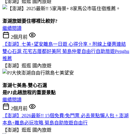
【澎湖】逛逛
國內旅遊
澎湖旅遊要住哪裡比較好?
繼續閱讀
2個月前
【澎湖】七美+望安離島一日遊 心得分享。附線上優惠連結
雙心石滬 花宅古厝都好美阿 菊島仲夏自由行自助旅遊Penghu
推薦
【澎湖】逛逛
國內旅遊
澎湖七美島-雙心石滬
是PJ此趟旅程的重要景點
繼續閱讀
2個月前
【澎湖】2026最新!! 15個免費/免門票 必去景點懶人包。澎湖
本島+離島必玩攻略 菊島自助旅遊自由行
【澎湖】逛逛
國內旅遊