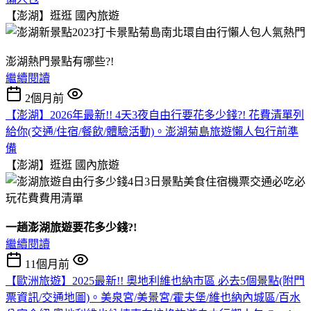
【澎湖】逛逛
國內旅遊
澎湖熱門景點有哪些?!
繼續閱讀
2個月前
【澎湖】2026年最新!! 4天3夜自由行要花多少錢?! 花費清單列
給你(交通/住宿/餐飲/體驗活動)。澎湖菊島旅遊懶人包行前準
備
【澎湖】逛逛
國內旅遊
一趟澎湖旅遊要花多少錢?!
繼續閱讀
11個月前
【歐洲旅遊】2025最新!! 奧地利維也納市區 必去5個景點(附門
票資訊/交通地圖)。美泉宮/美景宮/霍夫堡/維也納內城區/百水