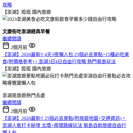
攻略
【澎湖】逛逛
國內旅遊
文康街吃澎湖經典早餐
繼續閱讀
2個月前
【澎湖】2026最新!! 4天3夜懶人包 25個必去景點+15種必吃美
食(附價格參考)。澎湖3日4日自由行攻略 熱門菊島玩法
【澎湖】逛逛
國內旅遊
​澎湖是旅遊熱門去處
繼續閱讀
2個月前
【澎湖】2026最新!! 25個必去景點(附旅遊地圖+交通資訊)。
澎湖人氣打卡秘境 北環+南環路線玩法 菊島自助旅遊自由行
懶人包