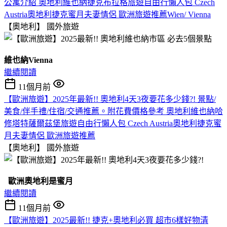
公寓介紹 奧地利維也納捷克布拉格旅遊自由行懶人包 Czech
Austria奧地利捷克蜜月夫妻情侶 歐洲旅遊推薦Wien/ Vienna
【奧地利】
國外旅遊
維也納Vienna
繼續閱讀
11個月前
【歐洲旅遊】2025年最新!! 奧地利4天3夜要花多少錢?! 景點/
美食/伴手禮/住宿/交通推薦。附花費價格參考 奧地利維也納哈
修塔特薩爾茲堡旅遊自由行懶人包 Czech Austria奧地利捷克蜜
月夫妻情侶 歐洲旅遊推薦
【奧地利】
國外旅遊
歐洲奧地利是蜜月
繼續閱讀
11個月前
【歐洲旅遊】2025最新!! 捷克+奧地利必買 超市6樣好物清