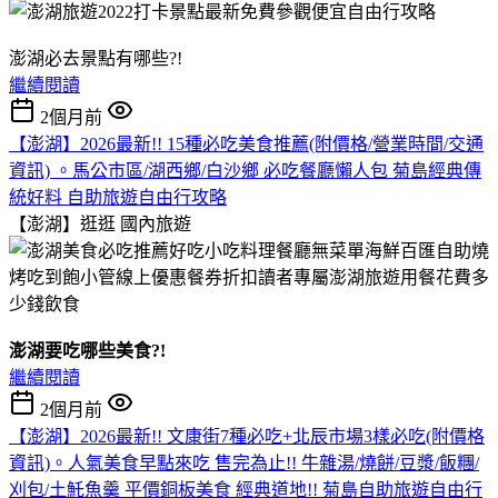
澎湖必去景點有哪些?!
繼續閱讀
2個月前
【澎湖】2026最新!! 15種必吃美食推薦(附價格/營業時間/交通
資訊) 。馬公市區/湖西鄉/白沙鄉 必吃餐廳懶人包 菊島經典傳
統好料 自助旅遊自由行攻略
【澎湖】逛逛
國內旅遊
澎湖要吃哪些美食?!
繼續閱讀
2個月前
【澎湖】2026最新!! 文康街7種必吃+北辰市場3樣必吃(附價格
資訊)。人氣美食早點來吃 售完為止!! 牛雜湯/燒餅/豆漿/飯糰/
刈包/土魠魚羹 平價銅板美食 經典道地!! 菊島自助旅遊自由行