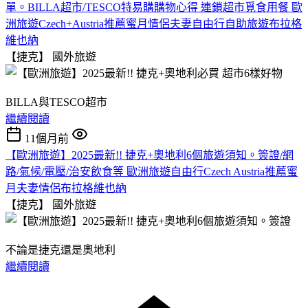
單。BILLA超市/TESCO特易購購物心得 連鎖超市覓食用餐 歐
洲旅遊Czech+Austria推薦蜜月情侶夫妻自由行自助旅遊布拉格
維也納
【捷克】
國外旅遊
BILLA與TESCO超市
繼續閱讀
11個月前
【歐洲旅遊】2025最新!! 捷克+奧地利6個旅遊須知。簽證/網
路/氣候/電壓/治安飲食等 歐洲旅遊自由行Czech Austria推薦蜜
月夫妻情侶布拉格維也納
【捷克】
國外旅遊
不論是捷克還是奧地利
繼續閱讀