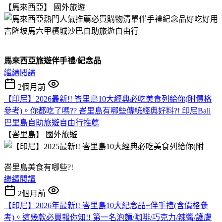
【馬來西亞】
國外旅遊
馬來西亞旅遊伴手禮/紀念品
繼續閱讀
2個月前
【印尼】2026最新!! 峇里島10大經典必吃美食列給你(附價格
參考)。你都吃了嗎?? 峇里島有哪些傳統經典好料?! 印尼Bali
巴里島自助旅遊自由行推薦
【峇里島】
國外旅遊
峇里島美食有哪些?!
繼續閱讀
2個月前
【印尼】2026年最新!! 峇里島10大紀念品+伴手禮(含價格參
考)。這幾款必買報你知!! 第一名泡麵/咖啡/巧克力/辣醬/護膚