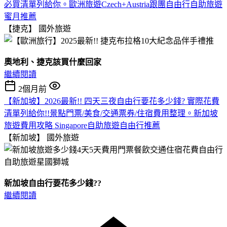
必買清單列給你。歐洲旅遊Czech+Austria跟團自由行自助旅遊
蜜月推薦
【捷克】
國外旅遊
奧地利、捷克該買什麼回家
繼續閱讀
2個月前
【新加坡】2026最新!! 四天三夜自由行要花多少錢? 實際花費
清單列給你!!景點門票/美食/交通票券/住宿費用整理。新加坡
旅遊費用攻略 Singapore自助旅遊自由行推薦
【新加坡】
國外旅遊
新加坡自由行要花多少錢??
繼續閱讀