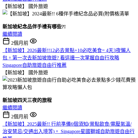
【新加坡】
國外旅遊
新加坡紀念品伴手禮有哪些?!
繼續閱讀
2個月前
【新加坡】2026最新!!12必去景點+10必吃美食= 4天3夜懶人
包。第一次去新加坡旅遊? 看這邊一次掌握自由行攻略
Singapore自助旅遊自由行推薦
【新加坡】
國外旅遊
新加坡四天三夜的旅程
繼續閱讀
2個月前
【新加坡】2025最新!! 行前準備6個須知(景點飲食/電壓氣溫/
治安禁忌/交通出入境等)。 Singapore星國獅城自助旅遊自由行