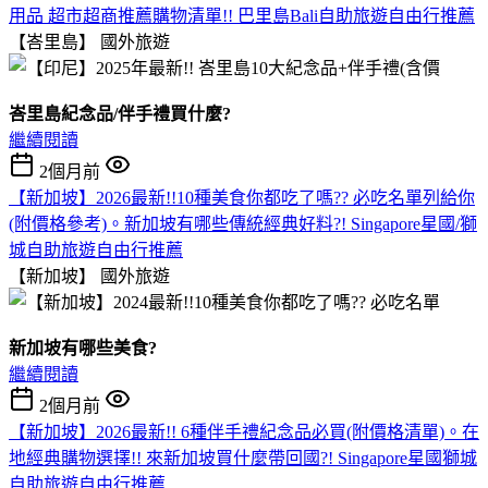
用品 超市超商推薦購物清單!! 巴里島Bali自助旅遊自由行推薦
【峇里島】
國外旅遊
峇里島紀念品/伴手禮買什麼?
繼續閱讀
2個月前
【新加坡】2026最新!!10種美食你都吃了嗎?? 必吃名單列給你
(附價格參考)。新加坡有哪些傳統經典好料?! Singapore星國/獅
城自助旅遊自由行推薦
【新加坡】
國外旅遊
新加坡有哪些美食?
繼續閱讀
2個月前
【新加坡】2026最新!! 6種伴手禮紀念品必買(附價格清單)。在
地經典購物選擇!! 來新加坡買什麼帶回國?! Singapore星國獅城
自助旅遊自由行推薦