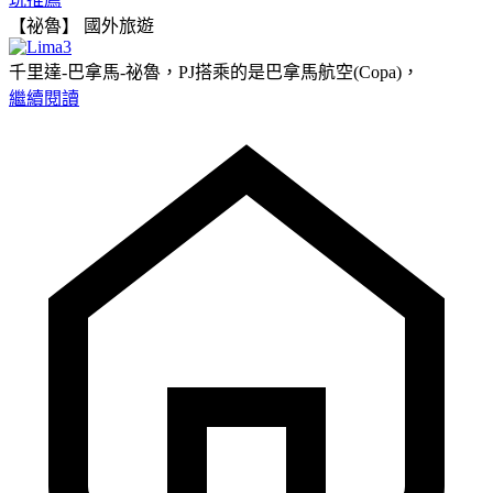
【祕魯】
國外旅遊
千里達-巴拿馬-祕魯，PJ搭乘的是巴拿馬航空(Copa)，
繼續閱讀