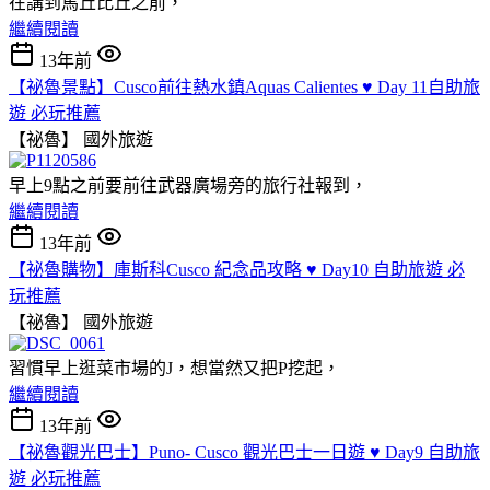
在講到馬丘比丘之前，
繼續閱讀
13年前
【祕魯景點】Cusco前往熱水鎮Aquas Calientes ♥ Day 11自助旅
遊 必玩推薦
【祕魯】
國外旅遊
早上9點之前要前往武器廣場旁的旅行社報到，
繼續閱讀
13年前
【祕魯購物】庫斯科Cusco 紀念品攻略 ♥ Day10 自助旅遊 必
玩推薦
【祕魯】
國外旅遊
習慣早上逛菜市場的J，想當然又把P挖起，
繼續閱讀
13年前
【祕魯觀光巴士】Puno- Cusco 觀光巴士一日遊 ♥ Day9 自助旅
遊 必玩推薦