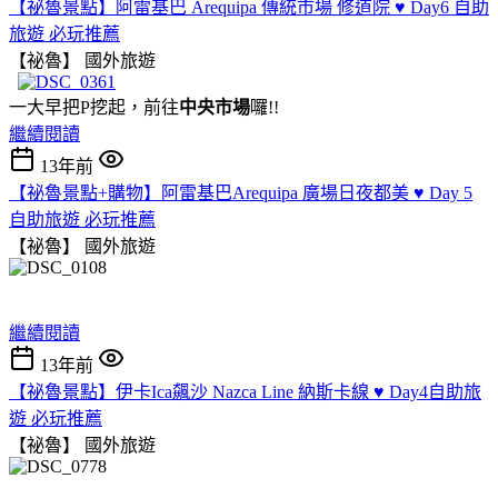
【祕魯景點】阿雷基巴 Arequipa 傳統市場 修道院 ♥ Day6 自助
旅遊 必玩推薦
【祕魯】
國外旅遊
一大早把P挖起，前往
中央市場
囉!!
繼續閱讀
13年前
【祕魯景點+購物】阿雷基巴Arequipa 廣場日夜都美 ♥ Day 5
自助旅遊 必玩推薦
【祕魯】
國外旅遊
繼續閱讀
13年前
【祕魯景點】伊卡Ica飆沙 Nazca Line 納斯卡線 ♥ Day4自助旅
遊 必玩推薦
【祕魯】
國外旅遊