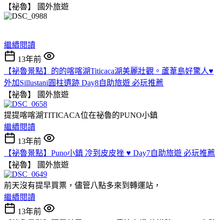
【祕魯】
國外旅遊
繼續閱讀
13年前
【祕魯景點】的的喀喀湖Titicaca湖美麗壯觀。蘆葦島好驚人♥
外加Sillustani圓柱遺跡 Day8自助旅遊 必玩推薦
【祕魯】
國外旅遊
提提喀喀湖TITICACA位在祕魯的PUNO小鎮
繼續閱讀
13年前
【祕魯景點】Puno小鎮 冷到皮皮挫 ♥ Day7自助旅遊 必玩推薦
【祕魯】
國外旅遊
前天沒有提早買票，儘管八點多來到轉運站，
繼續閱讀
13年前