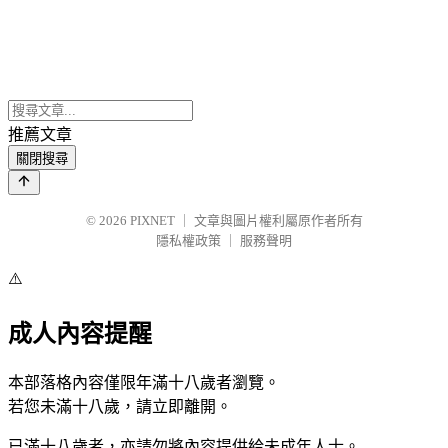
推薦文章
關閉搜尋
© 2026
PIXNET
｜
文章與圖片權利屬原作者所有
隱私權政策
｜
服務聲明
⚠️
成人內容提醒
本部落格內容僅限年滿十八歲者瀏覽。
若您未滿十八歲，請立即離開。
已滿十八歲者，亦請勿將內容提供給未成年人士。