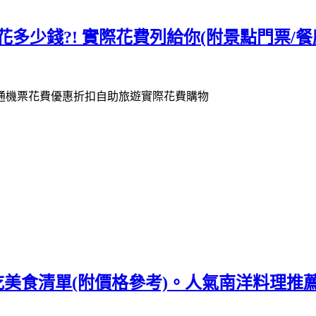
3日花多少錢?! 實際花費列給你(附景點門票
種必吃美食清單(附價格參考)。人氣南洋料理推薦