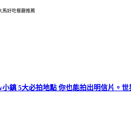
mlov小鎮 5大必拍地點 你也能拍出明信片。