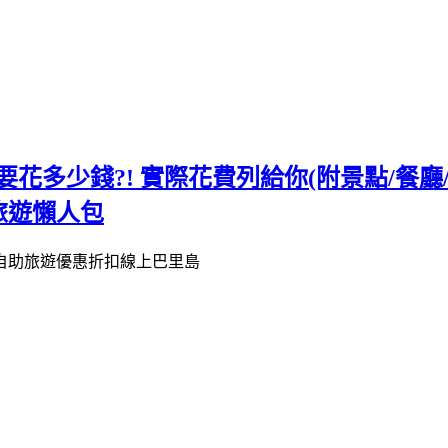
天要花多少錢?! 實際花費列給你(附景點/餐廳
旅遊懶人包