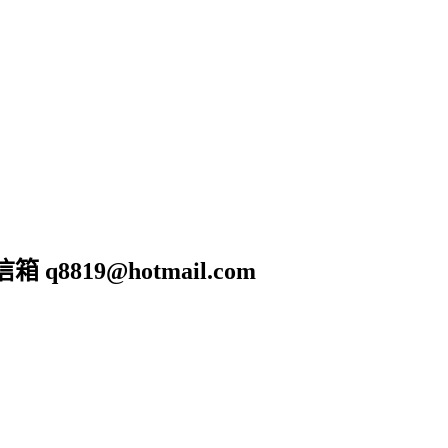
19@hotmail.com