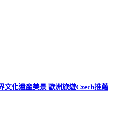
世界文化遺產美景 歐洲旅遊Czech推薦