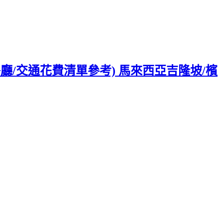
/餐廳/交通花費清單參考) 馬來西亞吉隆坡/檳