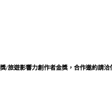
旅遊影響力創作者金獎，合作邀約請洽信箱 q88