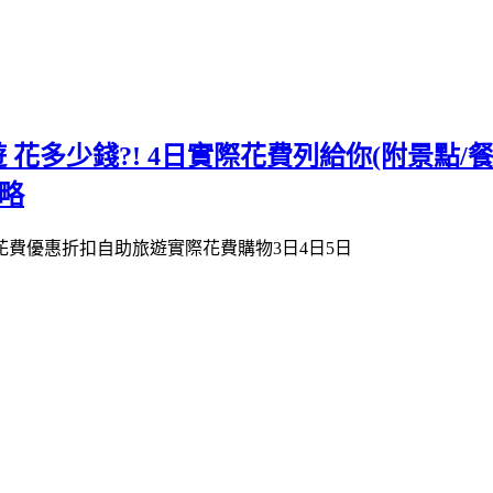
遊 花多少錢?! 4日實際花費列給你(附景點
略