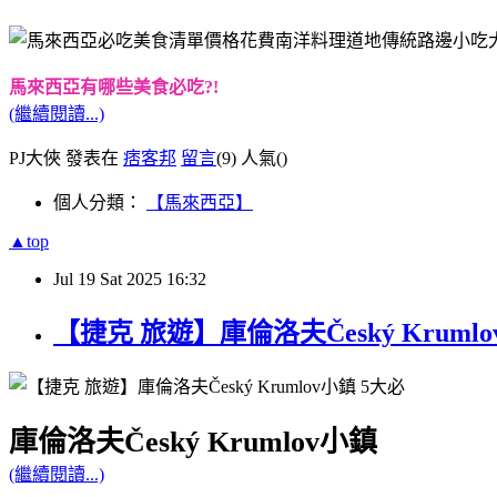
馬來西亞有哪些美食必吃?!
(繼續閱讀...)
PJ大俠 發表在
痞客邦
留言
(9)
人氣(
)
個人分類：
【馬來西亞】
▲top
Jul
19
Sat
2025
16:32
【捷克 旅遊】庫倫洛夫Český Kru
庫倫洛夫Český Krumlov小鎮
(繼續閱讀...)