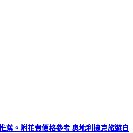
/交通推薦。附花費價格參考 奧地利捷克旅遊自