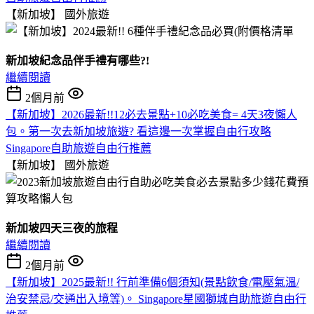
【新加坡】
國外旅遊
新加坡紀念品伴手禮有哪些?!
繼續閱讀
2個月前
【新加坡】2026最新!!12必去景點+10必吃美食= 4天3夜懶人
包。第一次去新加坡旅遊? 看這邊一次掌握自由行攻略
Singapore自助旅遊自由行推薦
【新加坡】
國外旅遊
新加坡四天三夜的旅程
繼續閱讀
2個月前
【新加坡】2025最新!! 行前準備6個須知(景點飲食/電壓氣溫/
治安禁忌/交通出入境等)。 Singapore星國獅城自助旅遊自由行