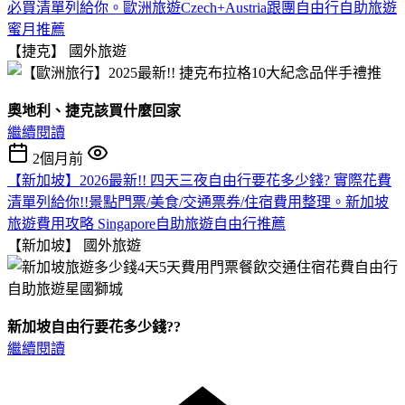
必買清單列給你。歐洲旅遊Czech+Austria跟團自由行自助旅遊
蜜月推薦
【捷克】
國外旅遊
奧地利、捷克該買什麼回家
繼續閱讀
2個月前
【新加坡】2026最新!! 四天三夜自由行要花多少錢? 實際花費
清單列給你!!景點門票/美食/交通票券/住宿費用整理。新加坡
旅遊費用攻略 Singapore自助旅遊自由行推薦
【新加坡】
國外旅遊
新加坡自由行要花多少錢??
繼續閱讀