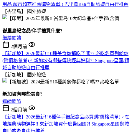
用品 超市超商推薦購物清單!! 巴里島Bali自助旅遊自由行推薦
【峇里島】
國外旅遊
峇里島紀念品/伴手禮買什麼?
繼續閱讀
2個月前
【新加坡】2026最新!!10種美食你都吃了嗎?? 必吃名單列給你
(附價格參考)。新加坡有哪些傳統經典好料?! Singapore星國/獅
城自助旅遊自由行推薦
【新加坡】
國外旅遊
新加坡有哪些美食?
繼續閱讀
2個月前
【新加坡】2026最新!! 6種伴手禮紀念品必買(附價格清單)。在
地經典購物選擇!! 來新加坡買什麼帶回國?! Singapore星國獅城
自助旅遊自由行推薦