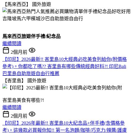
【馬來西亞】
國外旅遊
馬來西亞旅遊伴手禮/紀念品
繼續閱讀
2個月前
【印尼】2026最新!! 峇里島10大經典必吃美食列給你(附價格
參考)。你都吃了嗎?? 峇里島有哪些傳統經典好料?! 印尼Bali
巴里島自助旅遊自由行推薦
【峇里島】
國外旅遊
峇里島美食有哪些?!
繼續閱讀
2個月前
【印尼】2026年最新!! 峇里島10大紀念品+伴手禮(含價格參
考)。這幾款必買報你知!! 第一名泡麵/咖啡/巧克力/辣醬/護膚