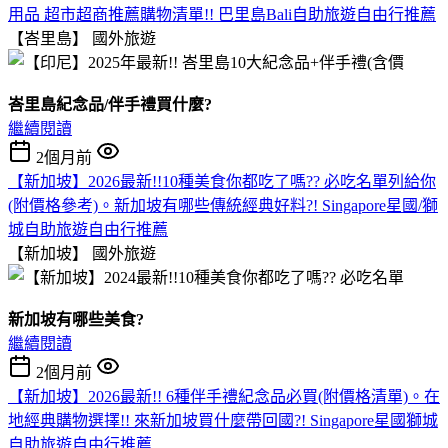
用品 超市超商推薦購物清單!! 巴里島Bali自助旅遊自由行推薦
【峇里島】
國外旅遊
峇里島紀念品/伴手禮買什麼?
繼續閱讀
2個月前
【新加坡】2026最新!!10種美食你都吃了嗎?? 必吃名單列給你
(附價格參考)。新加坡有哪些傳統經典好料?! Singapore星國/獅
城自助旅遊自由行推薦
【新加坡】
國外旅遊
新加坡有哪些美食?
繼續閱讀
2個月前
【新加坡】2026最新!! 6種伴手禮紀念品必買(附價格清單)。在
地經典購物選擇!! 來新加坡買什麼帶回國?! Singapore星國獅城
自助旅遊自由行推薦