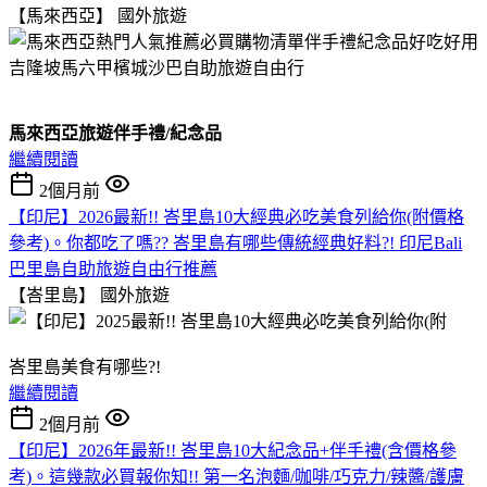
【馬來西亞】
國外旅遊
馬來西亞旅遊伴手禮/紀念品
繼續閱讀
2個月前
【印尼】2026最新!! 峇里島10大經典必吃美食列給你(附價格
參考)。你都吃了嗎?? 峇里島有哪些傳統經典好料?! 印尼Bali
巴里島自助旅遊自由行推薦
【峇里島】
國外旅遊
峇里島美食有哪些?!
繼續閱讀
2個月前
【印尼】2026年最新!! 峇里島10大紀念品+伴手禮(含價格參
考)。這幾款必買報你知!! 第一名泡麵/咖啡/巧克力/辣醬/護膚