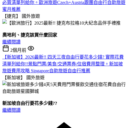
必買清單列給你。歐洲旅遊Czech+Austria跟團自由行自助旅遊
蜜月推薦
【捷克】
國外旅遊
奧地利、捷克該買什麼回家
繼續閱讀
2個月前
【新加坡】2026最新!! 四天三夜自由行要花多少錢? 實際花費
清單列給你!!景點門票/美食/交通票券/住宿費用整理。新加坡
旅遊費用攻略 Singapore自助旅遊自由行推薦
【新加坡】
國外旅遊
新加坡自由行要花多少錢??
繼續閱讀