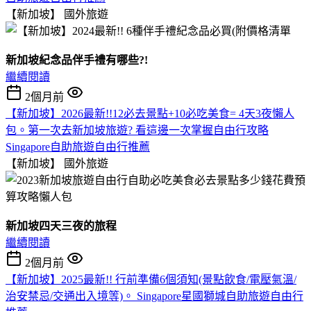
【新加坡】
國外旅遊
新加坡紀念品伴手禮有哪些?!
繼續閱讀
2個月前
【新加坡】2026最新!!12必去景點+10必吃美食= 4天3夜懶人
包。第一次去新加坡旅遊? 看這邊一次掌握自由行攻略
Singapore自助旅遊自由行推薦
【新加坡】
國外旅遊
新加坡四天三夜的旅程
繼續閱讀
2個月前
【新加坡】2025最新!! 行前準備6個須知(景點飲食/電壓氣溫/
治安禁忌/交通出入境等)。 Singapore星國獅城自助旅遊自由行