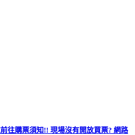
周末前往購票須知!! 現場沒有開放買票? 網路