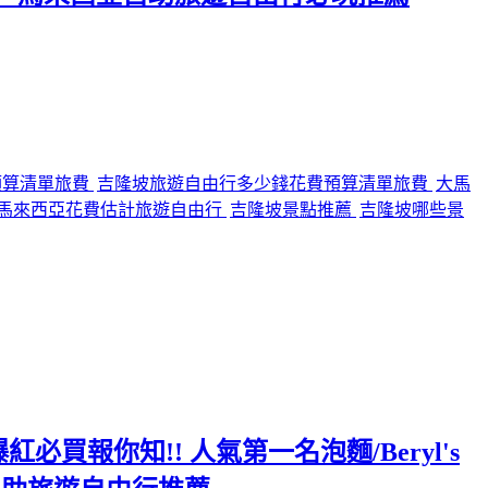
預算清單旅費
吉隆坡旅遊自由行多少錢花費預算清單旅費
大馬
馬來西亞花費估計旅遊自由行
吉隆坡景點推薦
吉隆坡哪些景
必買報你知!! 人氣第一名泡麵/Beryl's