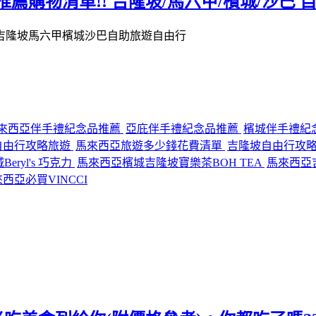
商推薦購物清單!! 吉隆坡/馬六甲/檳城/沙巴
來西亞伴手禮紀念品推薦
亞庇伴手禮紀念品推薦
檳城伴手禮紀
自由行攻略旅遊
馬來西亞旅遊多少錢花費清單
吉隆坡自由行攻
ryl's 巧克力
馬來西亞檳城吉隆坡寶樂茶BOH TEA
馬來西亞吉
西亞必買VINCCI