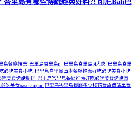
 峇里島有哪些傳統經典好料?! 印尼Bali巴
里島餐廳推薦
巴里島峇里島pj
巴里島峇里島pj大俠
巴里島峇里
吃必吃美食小吃
巴里島峇里島庫塔餐廳推薦好吃必吃美食小吃
必吃美食烤豬肋排
巴里島峇里島餐廳推薦好吃必吃美食烤豬肉
食nasi campur
巴里島峇里島餐廳多少錢花費旅費清單費