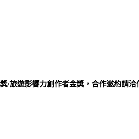
旅遊影響力創作者金獎，合作邀約請洽信箱 q88