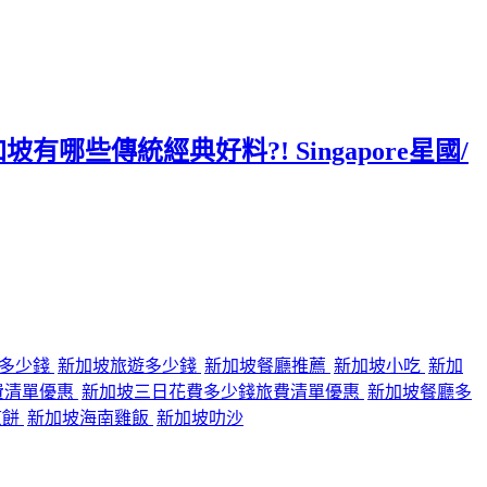
哪些傳統經典好料?! Singapore星國/
行多少錢
新加坡旅遊多少錢
新加坡餐廳推薦
新加坡小吃
新加
費清單優惠
新加坡三日花費多少錢旅費清單優惠
新加坡餐廳多
煎餅
新加坡海南雞飯
新加坡叻沙