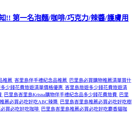
!! 第一名泡麵/咖啡/巧克力/辣醬/護膚用
品推薦
峇里島伴手禮紀念品推薦
巴里島必買購物推薦清單買什
遊多少錢花費旅遊清單價格優惠
峇里島旅遊多少錢花費旅遊清
費
巴里島峇里島Krisna購物伴手禮紀念品多少錢花費旅費
巴里
推薦必買必吃好吃ABC辣醬
巴里島峇里島推薦必買必吃好吃樹
薦必買必吃好吃咖啡
巴里島峇里島推薦必買必吃好吃麝香貓咖