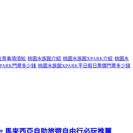
注意事項須知
桃園水族館介紹
桃園水族館XPARK介紹
桃園水
PARK門票多少錢
桃園水族館XPARK平日假日票價門票多少錢
學)。馬來西亞自助旅遊自由行必玩推薦