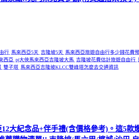
由行
馬來西亞5天
吉隆坡5天
馬來西亞旅遊自由行多少錢花費
馬來西亞
pj大俠馬來西亞吉隆坡大馬
吉隆坡花費估計旅遊自由行
塔
雙子塔
馬來西亞吉隆坡KLCC雙峰塔怎麼去交通資訊
12大紀念品+伴手禮(含價格參考)。這5款爆紅