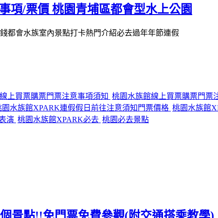
事項/票價 桃園青埔區都會型水上公園
RK線上買票購票門票注意事項須知
桃園水族館線上買票購票門票
桃園水族館XPARK連假假日前往注意須知門票價格
桃園水族館X
看表演
桃園水族館XPARK必去
桃園必去景點
去10個景點!!免門票免費參觀(附交通搭乘教