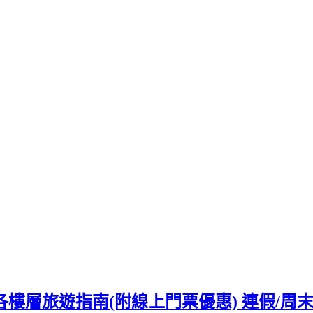
水族館各樓層旅遊指南(附線上門票優惠) 連假/