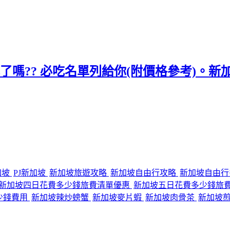
了嗎?? 必吃名單列給你(附價格參考)。新加坡有
加坡
PJ新加坡
新加坡旅遊攻略
新加坡自由行攻略
新加坡自由
新加坡四日花費多少錢旅費清單優惠
新加坡五日花費多少錢旅
少錢費用
新加坡辣炒螃蟹
新加坡麥片蝦
新加坡肉骨茶
新加坡