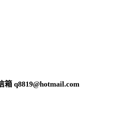
19@hotmail.com