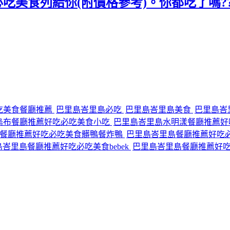
典必吃美食列給你(附價格參考)。你都吃了嗎??
吃美食餐廳推薦
巴里島峇里島必吃
巴里島峇里島美食
巴里島峇
烏布餐廳推薦好吃必吃美食小吃
巴里島峇里島水明漾餐廳推薦好
島餐廳推薦好吃必吃美食髒鴨餐炸鴨
巴里島峇里島餐廳推薦好吃
峇里島餐廳推薦好吃必吃美食bebek
巴里島峇里島餐廳推薦好吃必吃美