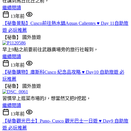
在講到馬丘比丘之前，
繼續閱讀
13年前
【祕魯景點】Cusco前往熱水鎮Aquas Calientes ♥ Day 11自助旅
遊 必玩推薦
【祕魯】
國外旅遊
早上9點之前要前往武器廣場旁的旅行社報到，
繼續閱讀
13年前
【祕魯購物】庫斯科Cusco 紀念品攻略 ♥ Day10 自助旅遊 必
玩推薦
【祕魯】
國外旅遊
習慣早上逛菜市場的J，想當然又把P挖起，
繼續閱讀
13年前
【祕魯觀光巴士】Puno- Cusco 觀光巴士一日遊 ♥ Day9 自助旅
遊 必玩推薦