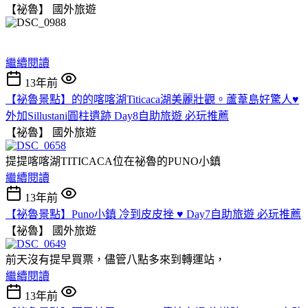
【祕魯】
國外旅遊
繼續閱讀
13年前
【祕魯景點】的的喀喀湖Titicaca湖美麗壯觀。蘆葦島好驚人♥
外加Sillustani圓柱遺跡 Day8自助旅遊 必玩推薦
【祕魯】
國外旅遊
提提喀喀湖TITICACA位在祕魯的PUNO小鎮
繼續閱讀
13年前
【祕魯景點】Puno小鎮 冷到皮皮挫 ♥ Day7自助旅遊 必玩推薦
【祕魯】
國外旅遊
前天沒有提早買票，儘管八點多來到轉運站，
繼續閱讀
13年前