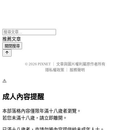
推薦文章
關閉搜尋
© 2026
PIXNET
｜
文章與圖片權利屬原作者所有
隱私權政策
｜
服務聲明
⚠️
成人內容提醒
本部落格內容僅限年滿十八歲者瀏覽。
若您未滿十八歲，請立即離開。
已滿十八歲者，亦請勿將內容提供給未成年人士。