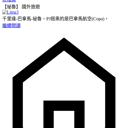
【祕魯】
國外旅遊
千里達-巴拿馬-祕魯，PJ搭乘的是巴拿馬航空(Copa)，
繼續閱讀