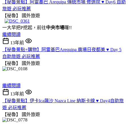
【祕魯景點】阿雷基巴 Arequipa 傳統市場 修道院 ♥ Day6 自助
旅遊 必玩推薦
【祕魯】
國外旅遊
一大早把P挖起，前往
中央市場
囉!!
繼續閱讀
13年前
【祕魯景點+購物】阿雷基巴Arequipa 廣場日夜都美 ♥ Day 5
自助旅遊 必玩推薦
【祕魯】
國外旅遊
繼續閱讀
13年前
【祕魯景點】伊卡Ica飆沙 Nazca Line 納斯卡線 ♥ Day4自助旅
遊 必玩推薦
【祕魯】
國外旅遊