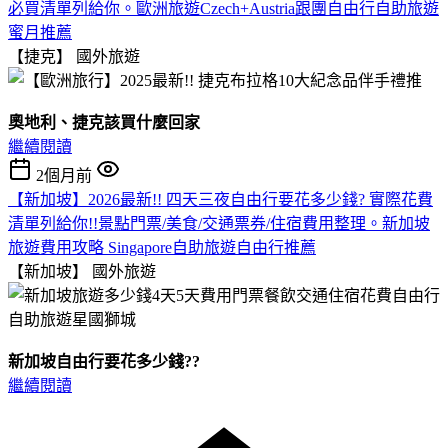
必買清單列給你。歐洲旅遊Czech+Austria跟團自由行自助旅遊
蜜月推薦
【捷克】
國外旅遊
奧地利、捷克該買什麼回家
繼續閱讀
2個月前
【新加坡】2026最新!! 四天三夜自由行要花多少錢? 實際花費
清單列給你!!景點門票/美食/交通票券/住宿費用整理。新加坡
旅遊費用攻略 Singapore自助旅遊自由行推薦
【新加坡】
國外旅遊
新加坡自由行要花多少錢??
繼續閱讀