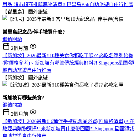
用品 超市超商推薦購物清單!! 巴里島Bali自助旅遊自由行推薦
【峇里島】
國外旅遊
峇里島紀念品/伴手禮買什麼?
繼續閱讀
2個月前
【新加坡】2026最新!!10種美食你都吃了嗎?? 必吃名單列給你
(附價格參考)。新加坡有哪些傳統經典好料?! Singapore星國/獅
城自助旅遊自由行推薦
【新加坡】
國外旅遊
新加坡有哪些美食?
繼續閱讀
2個月前
【新加坡】2026最新!! 6種伴手禮紀念品必買(附價格清單)。在
地經典購物選擇!! 來新加坡買什麼帶回國?! Singapore星國獅城
自助旅遊自由行推薦