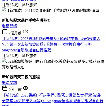
【新加坡】
國外旅遊
新加坡紀念品伴手禮有哪些?!
繼續閱讀
2個月前
【新加坡】2026最新!!12必去景點+10必吃美食= 4天3夜懶人
包。第一次去新加坡旅遊? 看這邊一次掌握自由行攻略
Singapore自助旅遊自由行推薦
【新加坡】
國外旅遊
新加坡四天三夜的旅程
繼續閱讀
2個月前
【新加坡】2025最新!! 行前準備6個須知(景點飲食/電壓氣溫/
治安禁忌/交通出入境等)。 Singapore星國獅城自助旅遊自由行