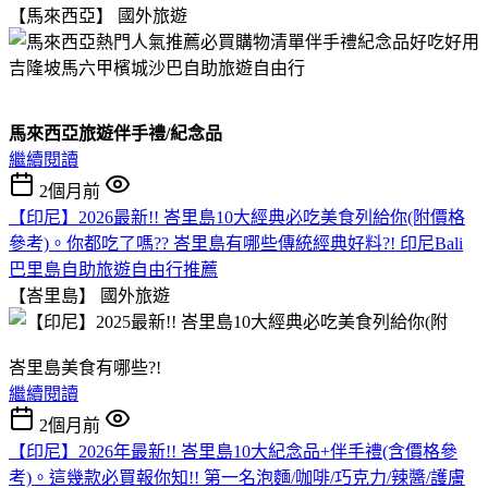
【馬來西亞】
國外旅遊
馬來西亞旅遊伴手禮/紀念品
繼續閱讀
2個月前
【印尼】2026最新!! 峇里島10大經典必吃美食列給你(附價格
參考)。你都吃了嗎?? 峇里島有哪些傳統經典好料?! 印尼Bali
巴里島自助旅遊自由行推薦
【峇里島】
國外旅遊
峇里島美食有哪些?!
繼續閱讀
2個月前
【印尼】2026年最新!! 峇里島10大紀念品+伴手禮(含價格參
考)。這幾款必買報你知!! 第一名泡麵/咖啡/巧克力/辣醬/護膚