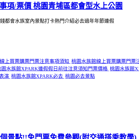
事項/票價 桃園青埔區都會型水上公園
RK線上買票購票門票注意事項須知
桃園水族館線上買票購票門票
桃園水族館XPARK連假假日前往注意須知門票價格
桃園水族館X
看表演
桃園水族館XPARK必去
桃園必去景點
去10個景點!!免門票免費參觀(附交通搭乘教