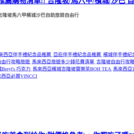
商推薦購物清單!! 吉隆坡/馬六甲/檳城/沙巴
來西亞伴手禮紀念品推薦
亞庇伴手禮紀念品推薦
檳城伴手禮紀
自由行攻略旅遊
馬來西亞旅遊多少錢花費清單
吉隆坡自由行攻
ryl's 巧克力
馬來西亞檳城吉隆坡寶樂茶BOH TEA
馬來西亞吉
西亞必買VINCCI