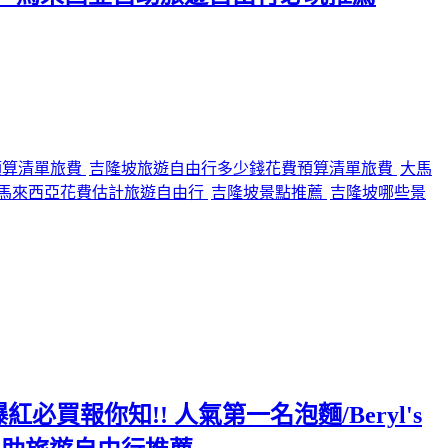
預算清單旅費
吉隆坡旅遊自由行多少錢花費預算清單旅費
大馬
馬來西亞花費估計旅遊自由行
吉隆坡景點推薦
吉隆坡哪些景
必買報你知!! 人氣第一名泡麵/Beryl's