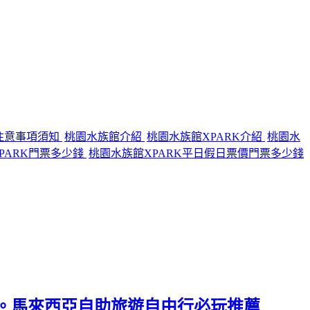
注意事項須知
桃園水族館介紹
桃園水族館XPARK介紹
桃園水
PARK門票多少錢
桃園水族館XPARK平日假日票價門票多少錢
學)。馬來西亞自助旅遊自由行必玩推薦