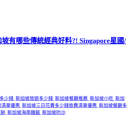
哪些傳統經典好料?! Singapore星國/
行多少錢
新加坡旅遊多少錢
新加坡餐廳推薦
新加坡小吃
新加
費清單優惠
新加坡三日花費多少錢旅費清單優惠
新加坡餐廳多
煎餅
新加坡海南雞飯
新加坡叻沙