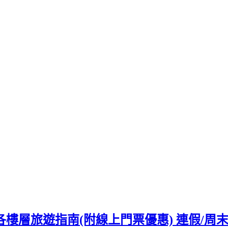
水族館各樓層旅遊指南(附線上門票優惠) 連假/