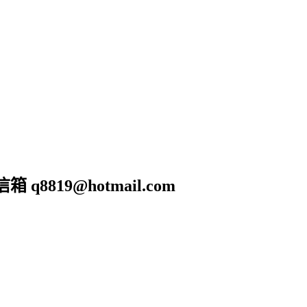
19@hotmail.com