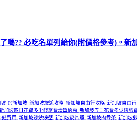
了嗎?? 必吃名單列給你(附價格參考)。新加坡有
加坡
PJ新加坡
新加坡旅遊攻略
新加坡自由行攻略
新加坡自由
新加坡四日花費多少錢旅費清單優惠
新加坡五日花費多少錢旅
少錢費用
新加坡辣炒螃蟹
新加坡麥片蝦
新加坡肉骨茶
新加坡