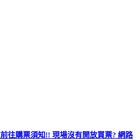
周末前往購票須知!! 現場沒有開放買票? 網路