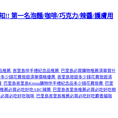
!! 第一名泡麵/咖啡/巧克力/辣醬/護膚用
品推薦
峇里島伴手禮紀念品推薦
巴里島必買購物推薦清單買什
遊多少錢花費旅遊清單價格優惠
峇里島旅遊多少錢花費旅遊清
費
巴里島峇里島Krisna購物伴手禮紀念品多少錢花費旅費
巴里
推薦必買必吃好吃ABC辣醬
巴里島峇里島推薦必買必吃好吃樹
薦必買必吃好吃咖啡
巴里島峇里島推薦必買必吃好吃麝香貓咖