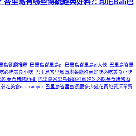
 峇里島有哪些傳統經典好料?! 印尼Bali巴
里島餐廳推薦
巴里島峇里島pj
巴里島峇里島pj大俠
巴里島峇里
吃必吃美食小吃
巴里島峇里島庫塔餐廳推薦好吃必吃美食小吃
必吃美食烤豬肋排
巴里島峇里島餐廳推薦好吃必吃美食烤豬肉
食nasi campur
巴里島峇里島餐廳多少錢花費旅費清單費