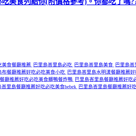
典必吃美食列給你(附價格參考)。你都吃了嗎??
吃美食餐廳推薦
巴里島峇里島必吃
巴里島峇里島美食
巴里島峇
烏布餐廳推薦好吃必吃美食小吃
巴里島峇里島水明漾餐廳推薦好
島餐廳推薦好吃必吃美食髒鴨餐炸鴨
巴里島峇里島餐廳推薦好吃
峇里島餐廳推薦好吃必吃美食bebek
巴里島峇里島餐廳推薦好吃必吃美