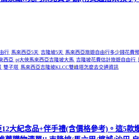
由行
馬來西亞5天
吉隆坡5天
馬來西亞旅遊自由行多少錢花費
馬來西亞
pj大俠馬來西亞吉隆坡大馬
吉隆坡花費估計旅遊自由行
塔
雙子塔
馬來西亞吉隆坡KLCC雙峰塔怎麼去交通資訊
12大紀念品+伴手禮(含價格參考)。這5款爆紅