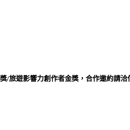
旅遊影響力創作者金獎，合作邀約請洽信箱 q88