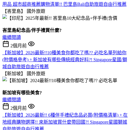
用品 超市超商推薦購物清單!! 巴里島Bali自助旅遊自由行推薦
【峇里島】
國外旅遊
峇里島紀念品/伴手禮買什麼?
繼續閱讀
2個月前
【新加坡】2026最新!!10種美食你都吃了嗎?? 必吃名單列給你
(附價格參考)。新加坡有哪些傳統經典好料?! Singapore星國/獅
城自助旅遊自由行推薦
【新加坡】
國外旅遊
新加坡有哪些美食?
繼續閱讀
2個月前
【新加坡】2026最新!! 6種伴手禮紀念品必買(附價格清單)。在
地經典購物選擇!! 來新加坡買什麼帶回國?! Singapore星國獅城
自助旅遊自由行推薦