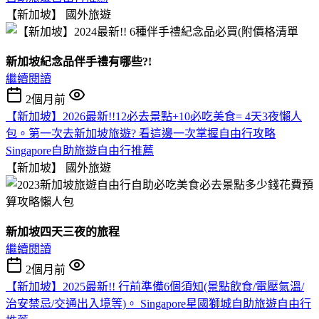
【新加坡】
國外旅遊
新加坡紀念品伴手禮有哪些?!
繼續閱讀
2個月前
【新加坡】2026最新!!12必去景點+10必吃美食= 4天3夜懶人
包。第一次去新加坡旅遊? 看這邊一次掌握自由行攻略
Singapore自助旅遊自由行推薦
【新加坡】
國外旅遊
新加坡四天三夜的旅程
繼續閱讀
2個月前
【新加坡】2025最新!! 行前準備6個須知(景點飲食/電壓氣溫/
治安禁忌/交通出入境等)。 Singapore星國獅城自助旅遊自由行