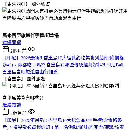
【馬來西亞】
國外旅遊
馬來西亞旅遊伴手禮/紀念品
繼續閱讀
2個月前
【印尼】2026最新!! 峇里島10大經典必吃美食列給你(附價格
參考)。你都吃了嗎?? 峇里島有哪些傳統經典好料?! 印尼Bali
巴里島自助旅遊自由行推薦
【峇里島】
國外旅遊
峇里島美食有哪些?!
繼續閱讀
2個月前
【印尼】2026年最新!! 峇里島10大紀念品+伴手禮(含價格參
考)。這幾款必買報你知!! 第一名泡麵/咖啡/巧克力/辣醬/護膚