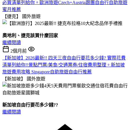
必買清單列給你。歐洲旅遊Czech+Austria跟團自由行自助旅遊
蜜月推薦
【捷克】
國外旅遊
奧地利、捷克該買什麼回家
繼續閱讀
2個月前
【新加坡】2026最新!! 四天三夜自由行要花多少錢? 實際花費
清單列給你!!景點門票/美食/交通票券/住宿費用整理。新加坡
旅遊費用攻略 Singapore自助旅遊自由行推薦
【新加坡】
國外旅遊
新加坡自由行要花多少錢??
繼續閱讀