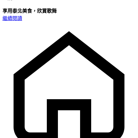
享用泰北美食，欣賞歌舞
繼續閱讀