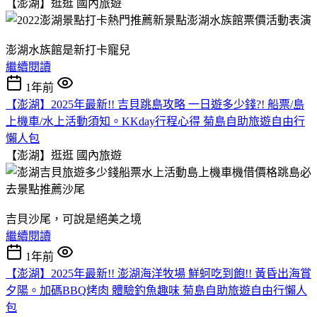
【澎湖】逛逛
國內旅遊
澎湖水族館是新打卡寵兒
繼續閱讀
1年前
【澎湖】2025年最新!! 吉貝跳島攻略 一日遊多少錢?! 船票/島
上機車/水上活動須知。KKday行程心得 菊島自助旅遊自由行
懶人包
【澎湖】逛逛
國內旅遊
吉貝沙尾，可說是絕美之境
繼續閱讀
1年前
【澎湖】2025年最新!! 澎湖海洋牧場 鮮蚵吃到飽!! 黃昏出海賞
夕陽。加碼BBQ烤肉 體驗釣魚趣味 菊島自助旅遊自由行懶人
包