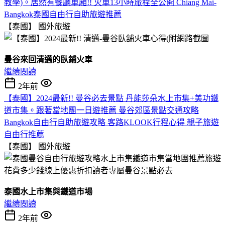
教學)。居然有餐廳車廂!! 火車13小時旅程全公開 Chiang Mai-
Bangkok泰國自由行自助旅遊推薦
【泰國】
國外旅遊
曼谷來回清邁的臥鋪火車
繼續閱讀
2年前
【泰國】2024最新!! 曼谷必去景點 丹能莎朵水上市集+美功鐵
道市集。跟著當地團一日遊推薦 曼谷郊區景點交通攻略
Bangkok自由行自助旅遊攻略 客路KLOOK行程心得 親子旅遊
自由行推薦
【泰國】
國外旅遊
泰國水上市集與鐵道市場
繼續閱讀
2年前