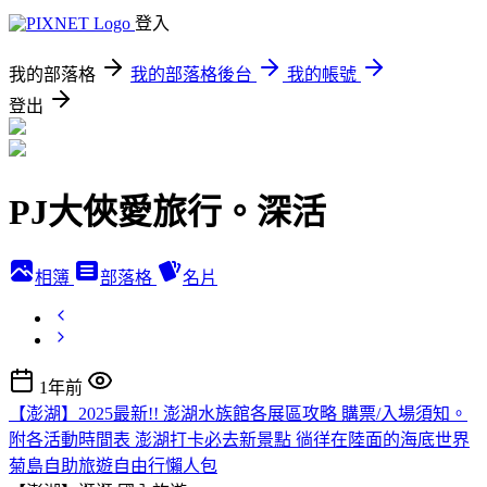
登入
我的部落格
我的部落格後台
我的帳號
登出
PJ大俠愛旅行。深活
相簿
部落格
名片
1年前
【澎湖】2025最新!! 澎湖水族館各展區攻略 購票/入場須知。
附各活動時間表 澎湖打卡必去新景點 徜徉在陸面的海底世界
菊島自助旅遊自由行懶人包