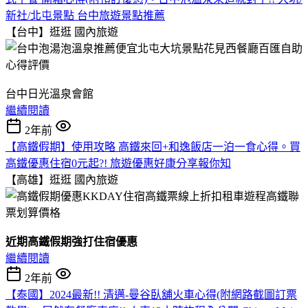
新社/北屯景點 台中旅遊景點推薦
【台中】逛逛
國內旅遊
台中日光溫泉會館
繼續閱讀
2年前
【高鐵假期】使用攻略 高鐵來回+和逸飯店一泊一食心得。買
高鐵優惠住宿0元起?! 旅遊優惠好康分享報你知
【高雄】逛逛
國內旅遊
近期高鐵假期強打住宿優惠
繼續閱讀
2年前
【泰國】2024最新!! 清邁-曼谷臥舖火車心得(附網路截圖訂票