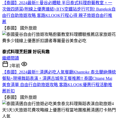
【泰國】2024最新!! 曼谷必體驗 半日泰式料理廚藝教室。一
次做四道菜(附線上優惠連結) BTS空鐵站步行可到! Bangkok自
由行自助旅遊攻略 客路KLOOK行程心得 親子旅遊自由行推
薦
【泰國】
國外旅遊
泰式料理烹飪課 好玩有趣
繼續閱讀
2年前
【泰國】2024最新!! 清邁必吃人氣餐廳Khantoke 泰北蘭納傳統
餐點+現場舞蹈表演。清邁古城帝王餐推薦!! 泰國Chiang Mai
美食清單 自由行自助旅遊攻略 客路KLOOK優惠行程活動推
薦折扣
【泰國】
國外旅遊