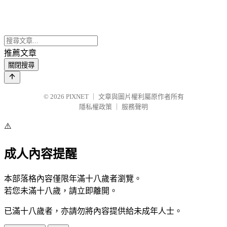
推薦文章
關閉搜尋
© 2026
PIXNET
｜
文章與圖片權利屬原作者所有
隱私權政策
｜
服務聲明
⚠️
成人內容提醒
本部落格內容僅限年滿十八歲者瀏覽。
若您未滿十八歲，請立即離開。
已滿十八歲者，亦請勿將內容提供給未成年人士。